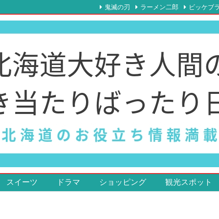
鬼滅の刃
ラーメン二郎
ビッケブ
スイーツ
ドラマ
ショッピング
観光スポット