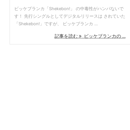
ビッケブランカ「Shekebon!」 の中毒性がハンパないで
す！ 先行シングルとしてデジタルリリースは されていた
「Shekebon!」ですが、 ビッケブランカ ...
記事を読む
ビッケブランカの ...