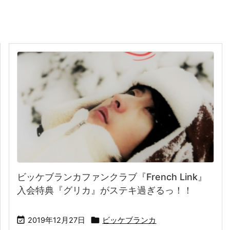
ビッケブランカファンクラブ『French Link』
入会特典『グリカ』がステキ過ぎるっ！！


2019年12月27日
ビッケブランカ