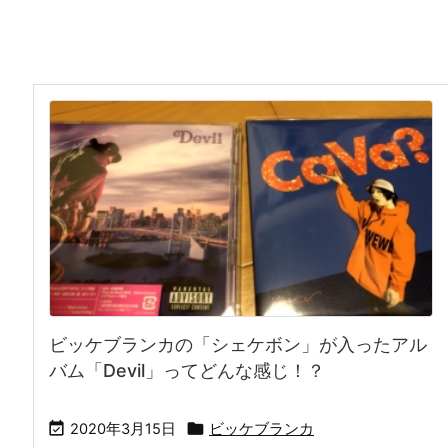
ビッケブランカの「シェケボン」が入ったアル
バム「Devil」ってどんな感じ！？


2020年3月15日
ビッケブランカ