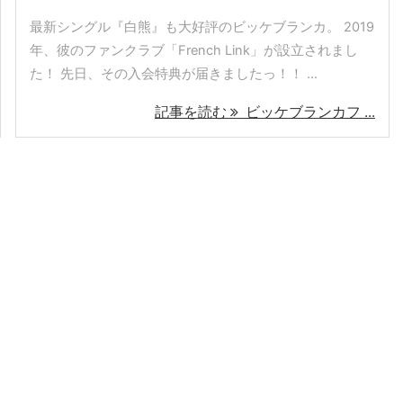
最新シングル『白熊』も大好評のビッケブランカ。 2019
年、彼のファンクラブ「French Link」が設立されまし
た！ 先日、その入会特典が届きましたっ！！ ...
記事を読む
ビッケブランカフ ...