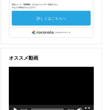
オススメ動画
動
画
プ
レ
ー
ヤ
ー
00:00
09:01