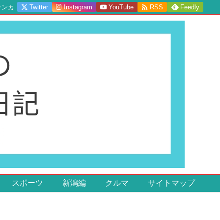

ランカ
Twitter
Instagram
YouTube
RSS
Feedly
スポーツ
新潟編
クルマ
サイトマップ