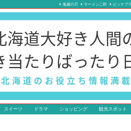
鬼滅の刃
ラーメン二郎
ビッケブ
スイーツ
ドラマ
ショッピング
観光スポット