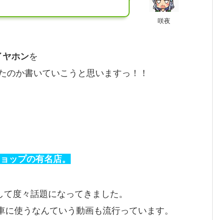
咲夜
イヤホン
を
たのか書いていこうと思いますっ！！
ショップの有名店。
出して度々話題になってきました。
洗車に使うなんていう動画も流行っています。