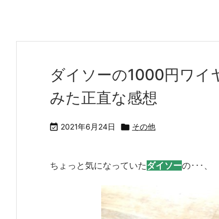
ダイソーの1000円ワ
みた正直な感想


2021年6月24日
その他
ちょっと気になっていた
ダイソー
の･･･、