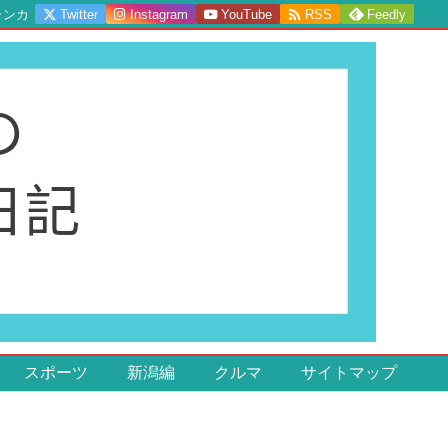

ランカ
Twitter
Instagram
YouTube
RSS
Feedly
スポーツ
新潟編
クルマ
サイトマップ