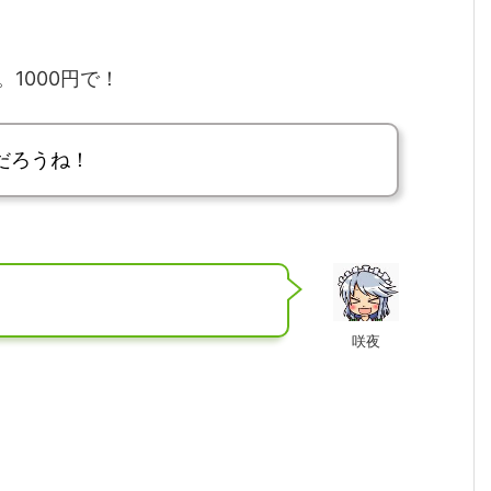
1000円で！
だろうね！
咲夜