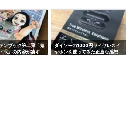
ァンブック第二弾「鬼
ダイソーの1000円ワイヤレスイ
・弐」の内容が凄す
ヤホンを使ってみた正直な感想
バレ・レビュー・特典
海道でも売ってます】