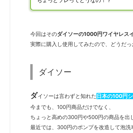
ちょっとソレってどうなの！？
今回はその
ダイソーの1000円ワイヤレス
実際に購入し使用してみたので、どうだっ
ダイソー
ダ
イソーは言わずと知れた
日本の100円
今までも、100円商品だけでなく、
ちょっと高めの300円や500円の商品を
最近では、300円のポンプを改造して泡