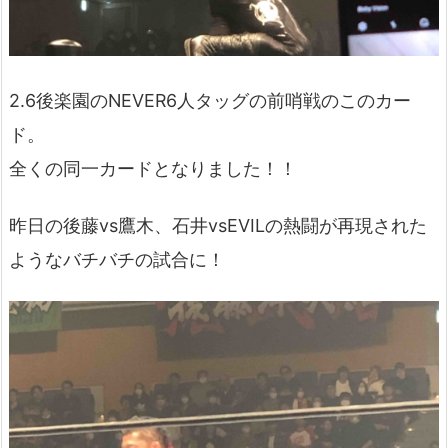
2.6後楽園のNEVER6人タッグの前哨戦のこのカー
ド。
全くの同一カードとなりました！！
昨日の後藤vs鷹木、石井vsEVILの熱闘が再現された
ようなバチバチの試合に！