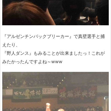
『アルゼンチンバックブリーカー』で真壁選手と捕
えたり、
『野人ダンス』もみることが出来ましたっ！これが
みたかったんですよね～www