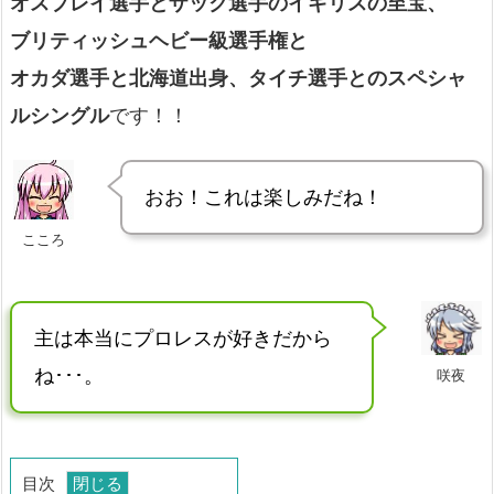
オスプレイ選手とザック選手のイギリスの至宝、
ブリティッシュヘビー級選手権と
オカダ選手と北海道出身、タイチ選手とのスペシャ
ルシングル
です！！
おお！これは楽しみだね！
こころ
主は本当にプロレスが好きだから
ね･･･。
咲夜
目次