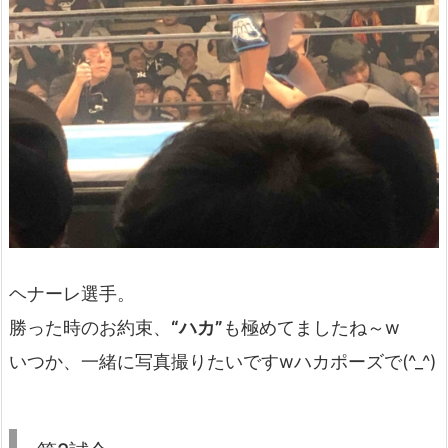
ヘナーレ選手。
勝った時のお約束、
“ハカ”
も極めてましたね～w
いつか、一緒に写真撮りたいですwハカポーズで(^_^)