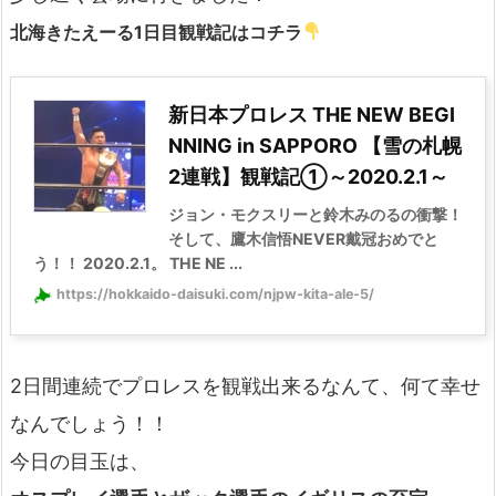
北海きたえーる1日目観戦記はコチラ
新日本プロレス THE NEW BEGI
NNING in SAPPORO 【雪の札幌
2連戦】観戦記①～2020.2.1～
ジョン・モクスリーと鈴木みのるの衝撃！
そして、鷹木信悟NEVER戴冠おめでと
う！！ 2020.2.1。 THE NE ...
https://hokkaido-daisuki.com/njpw-kita-ale-5/
2日間連続でプロレスを観戦出来るなんて、何て幸せ
なんでしょう！！
今日の目玉は、