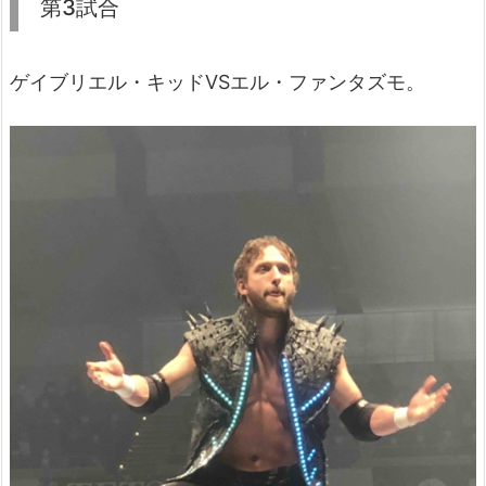
第3試合
ゲイブリエル・キッドVSエル・ファンタズモ。