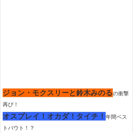
ジョン・モクスリーと鈴木みのる
の衝撃
再び！
オスプレイ！オカダ！タイチ！
年間ベス
トバウト！？