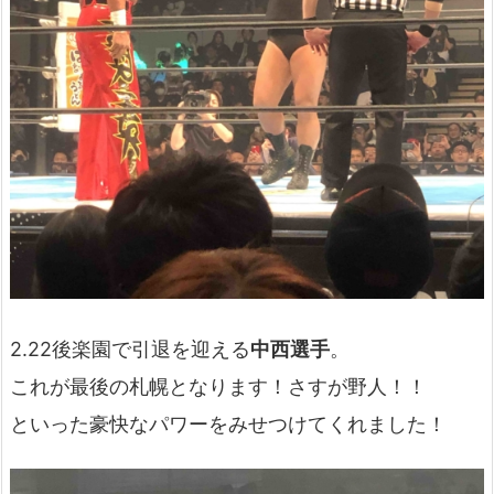
2.22後楽園で引退を迎える
中西選手
。
これが最後の札幌となります！さすが野人！！
といった豪快なパワーをみせつけてくれました！