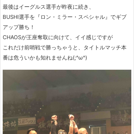
最後はイーグルス選手が昨夜に続き、
BUSHI選手を『ロン・ミラー・スペシャル』でギブ
アップ勝ち！
CHAOSが王座奪取に向けて、イイ感じですが
これだけ前哨戦で勝っちゃうと、タイトルマッチ本
番は危ういかも知れませんね(;^ω^)