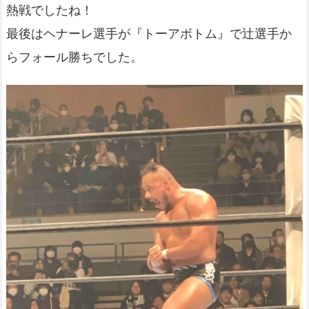
熱戦でしたね！
最後はヘナーレ選手が『トーアボトム』で辻選手か
らフォール勝ちでした。