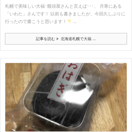
札幌で美味しい大福･饅頭屋さんと言えば･･･、 月寒にある
「いわた」さんです！ 以前も書きましたが、今回久しぶりに
行ったので書こうと思います！
...
記事を読む
北海道札幌で大福 ...