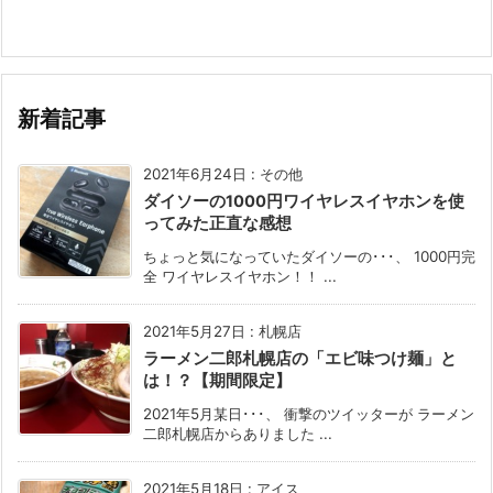
新着記事
2021年6月24日
:
その他
ダイソーの1000円ワイヤレスイヤホンを使
ってみた正直な感想
ちょっと気になっていたダイソーの･･･、 1000円完
全 ワイヤレスイヤホン！！ ...
2021年5月27日
:
札幌店
ラーメン二郎札幌店の「エビ味つけ麺」と
は！？【期間限定】
2021年5月某日･･･、 衝撃のツイッターが ラーメン
二郎札幌店からありました ...
2021年5月18日
:
アイス