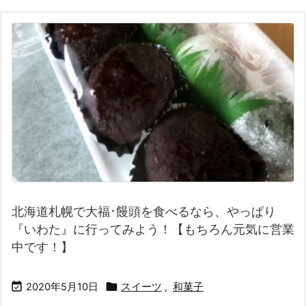
北海道札幌で大福･饅頭を食べるなら、やっぱり
『いわた』に行ってみよう！【もちろん元気に営業
中です！】


2020年5月10日
スイーツ
,
和菓子