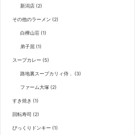
新潟店
(2)
その他のラーメン
(2)
白樺山荘
(1)
弟子屈
(1)
スープカレー
(5)
路地裏スープカリィ侍．
(3)
ファーム大塚
(2)
すき焼き
(1)
回転寿司
(2)
びっくりドンキー
(1)