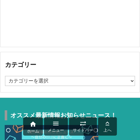
カテゴリー
カ
テ
ゴ
リ
ー
オススメ最新情報お知らせニュース！




メニュー
サイドバー
上へ
ホーム