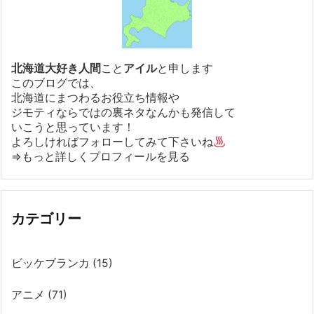
北海道大好き人間
こと
アイル
と申します
このブログでは、
北海道にまつわるお役立ち情報や
ジモティならではの裏ネタなんかも発信して
いこうと思っています！
よろしければフォローしてみて下さいね
⇒もっと詳しくプロフィールを見る
カテゴリー
ビッケブランカ
(15)
アニメ
(71)