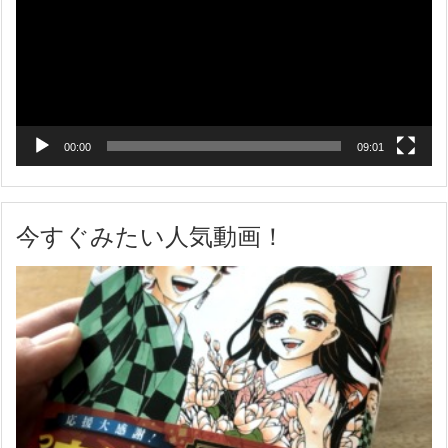
レ
ー
ヤ
ー
00:00
09:01
今すぐみたい人気動画！