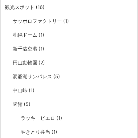
観光スポット
(16)
サッポロファクトリー
(1)
札幌ドーム
(1)
新千歳空港
(1)
円山動物園
(2)
洞爺湖サンパレス
(5)
中山峠
(1)
函館
(5)
ラッキーピエロ
(1)
やきとり弁当
(1)