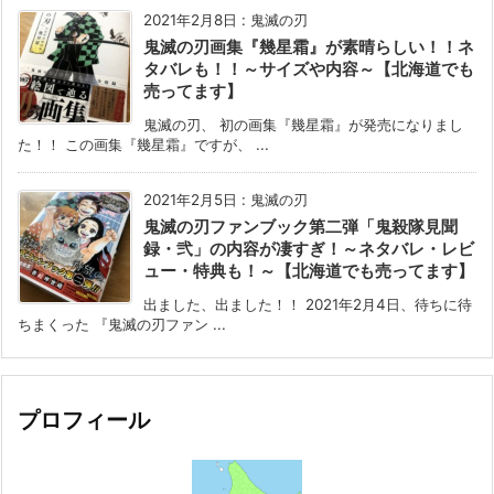
2021年2月8日
:
鬼滅の刃
鬼滅の刃画集『幾星霜』が素晴らしい！！ネ
タバレも！！～サイズや内容～【北海道でも
売ってます】
鬼滅の刃、 初の画集『幾星霜』が発売になりまし
た！！ この画集『幾星霜』ですが、 ...
2021年2月5日
:
鬼滅の刃
鬼滅の刃ファンブック第二弾「鬼殺隊見聞
録・弐」の内容が凄すぎ！～ネタバレ・レビ
ュー・特典も！～【北海道でも売ってます】
出ました、出ました！！ 2021年2月4日、待ちに待
ちまくった 『鬼滅の刃ファン ...
プロフィール