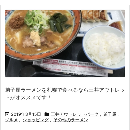
弟子屈ラーメンを札幌で食べるなら三井アウトレッ
トがオススメです！


2019年3月15日
三井アウトレットパーク
,
弟子屈
,
グルメ
,
ショッピング
,
その他のラーメン