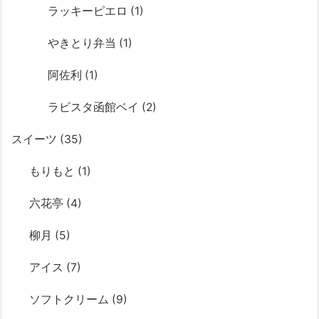
ラッキーピエロ
(1)
やきとり弁当
(1)
阿佐利
(1)
ラビスタ函館ベイ
(2)
スイーツ
(35)
もりもと
(1)
六花亭
(4)
柳月
(5)
アイス
(7)
ソフトクリーム
(9)