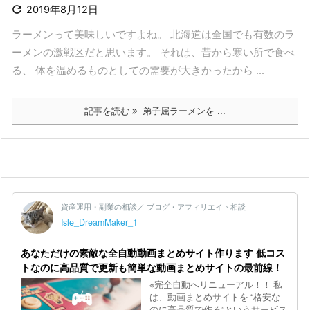

2019年8月12日
ラーメンって美味しいですよね。 北海道は全国でも有数のラ
ーメンの激戦区だと思います。 それは、昔から寒い所で食べ
る、 体を温めるものとしての需要が大きかったから ...
記事を読む
弟子屈ラーメンを ...