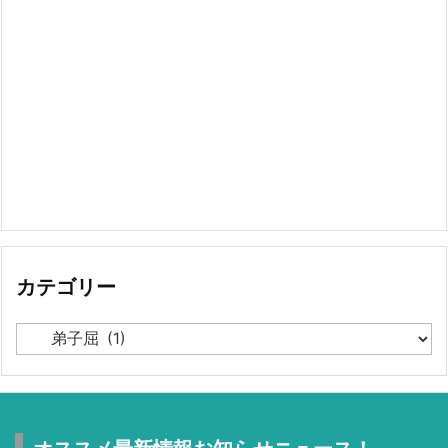
カテゴリー
カ
テ
ゴ
リ
ー