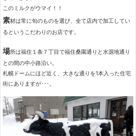
このミルクがウマイ！！
素
材は常に旬のものを選び、全て店内で加工してい
るというこだわりのお店です。
場
所は福住１条７丁目で福住桑園通りと水源地通り
との間の中小路沿い。
札幌ドームにほど近く、大きな通りを1本入った住宅
街にありますが･･･。