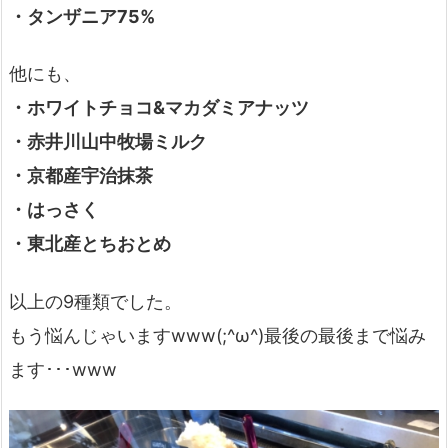
・タンザニア75%
他にも、
・ホワイトチョコ&マカダミアナッツ
・赤井川山中牧場ミルク
・京都産宇治抹茶
・はっさく
・東北産とちおとめ
以上の9種類でした。
もう悩んじゃいますwww(;^ω^)最後の最後まで悩み
ます･･･www