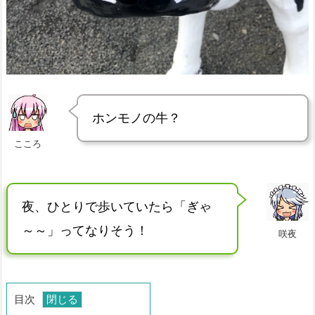
ホンモノの牛？
こころ
夜、ひとりで歩いていたら「ぎゃ
～～」ってなりそう！
咲夜
目次