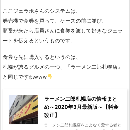
ここジェラボさんのシステムは、
券売機で食券を買って、ケースの前に並び、
順番が来たら店員さんに食券を渡して好きなジェラ
ートを伝えるというものです。
食券を先に購入するというのは、
札幌が誇るグルメの一つ、『ラーメン二郎札幌店』
と同じですねwww
ラーメン二郎札幌店の情報まと
め～2020年3月最新版～【料金
改正】
ラーメン二郎札幌店をこよなく愛する者と