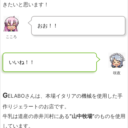
きたいと思います！
おお！！
こころ
いいね！！
咲夜
G
ELABOさんは、本場イタリアの機械を使用した手
作りジェラートのお店です。
牛乳は道産の赤井川村にある
“山中牧場”
のものを使用
しています。