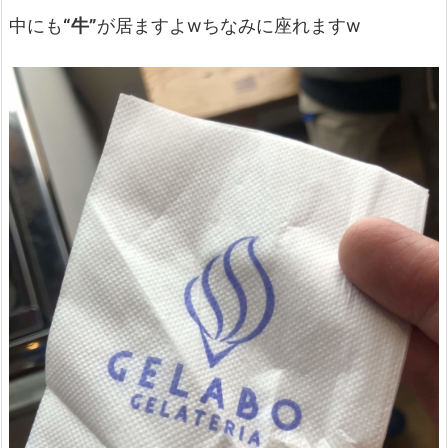
中にも
“牛”
が居ますよwちなみに座れますw