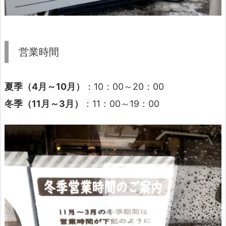
営業時間
夏季（4月～10月）
：10：00～20：00
冬季（11月～3月）
：11：00～19：00