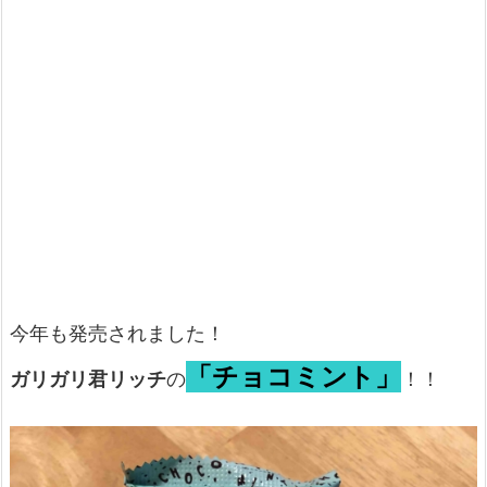
今年も発売されました！
「チョコミント」
ガリガリ君リッチ
の
！！