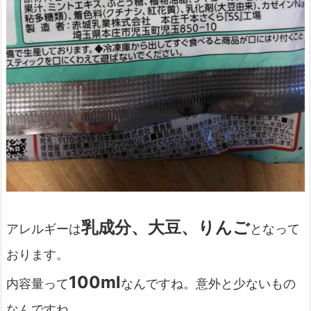
乳成分、大豆、りんご
アレルギーは
となって
おります。
100ml
内容量って
なんですね。意外と少ないもの
なんですね。