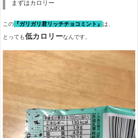
まずはカロリー
この
『ガリガリ君リッチチョコミント』
は、
低カロリー
とっても
なんです。