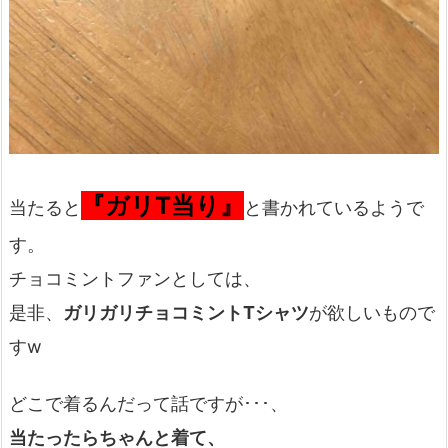
『ガリT当り』
当たると
と書かれているようで
す。
チョコミントファンとしては、
是非、
ガリガリチョコミントTシャツ
が欲しいもので
すw
どこで着るんだって話ですが･･･、
当たったらちゃんと着て、