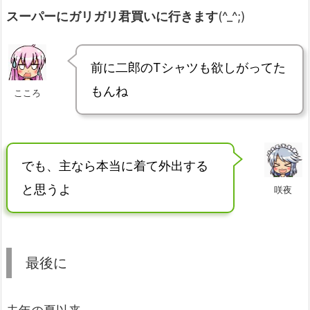
スーパーにガリガリ君買いに行きます
(^_^;)
前に二郎のTシャツも欲しがってた
もんね
こころ
でも、主なら本当に着て外出する
と思うよ
咲夜
最後に