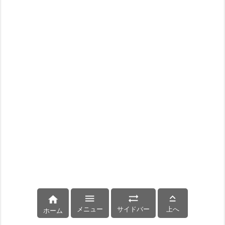




メニュー
サイドバー
上へ
ホーム