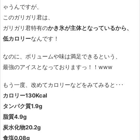
ゃうんですが、
このガリガリ君は、
ガリガリ君特有の
かき氷が主体となっているから、
低カロリー
なんです！
なのに、ボリュームや味は満足できるという、
最強のアイスとなっておりますっ！！www
もう一度、改めてカロリーなどをみてみると･･･
カロリー130Kcal
タンパク質1.9g
脂質4.9g
炭水化物20.2g
食塩0.08g