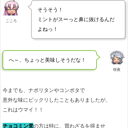
そうそう！
ミントがスーっと鼻に抜けるんだ
こころ
よねっ！
へ～、ちょっと美味しそうだな！
咲夜
今までも、ナポリタンやコンポタで
意外な味にビックリしたこともありましたが、
これはウマイ！！
チョコミン党
の方は特に、買わざるを得ませ