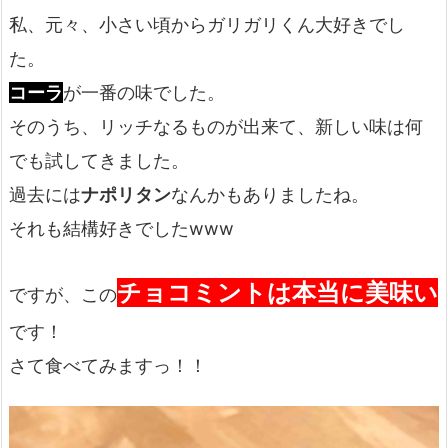
私、元々、小さい頃からガリガリくん大好きでし
た。
コーラ
が一番の味でした。
そのうち、リッチなるものが出来て、新しい味は何
でも試してきました。
過去には
ナポリタン
なんかもありましたね。
それも結構好きでしたwww
チョコミントは本当に美味い
ですが、この
です！
さて食べてみますっ！！