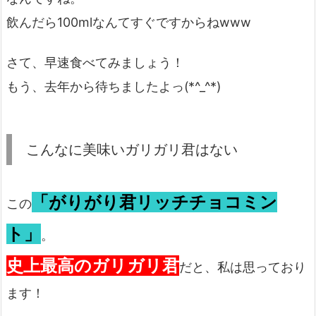
飲んだら100mlなんてすぐですからねwww
さて、早速食べてみましょう！
もう、去年から待ちましたよっ(*^_^*)
こんなに美味いガリガリ君はない
「がりがり君リッチチョコミン
この
ト」
。
史上最高のガリガリ君
だと、私は思っており
ます！