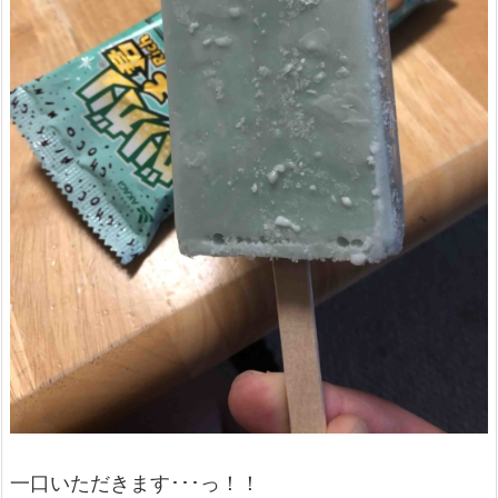
一口いただきます･･･っ！！