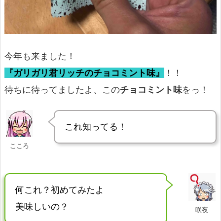
今年も来ました！
『ガリガリ君リッチのチョコミント味』
！！
待ちに待ってましたよ、この
チョコミント味
をっ！
これ知ってる！
こころ
何これ？初めてみたよ
美味しいの？
咲夜