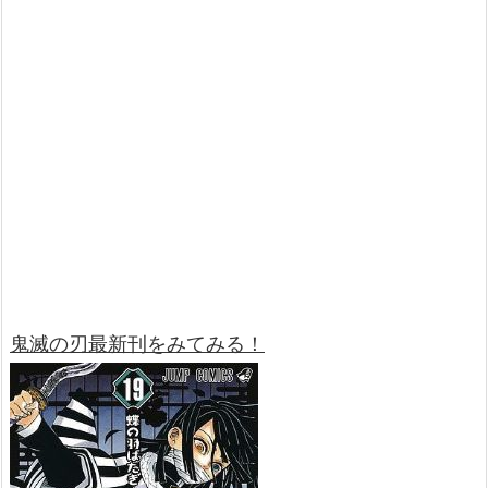
鬼滅の刃最新刊をみてみる！