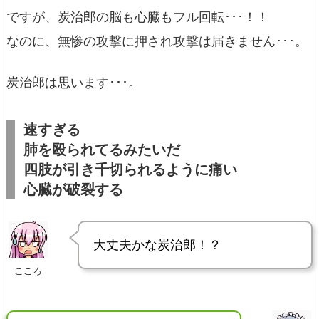
ですが、炭治郎の脳も心臓もフル回転･･･！！
なのに、無惨の攻撃に押され攻撃は届きません･･･。
炭治郎は思います･･･。
速すぎる
肺を殴られてるみたいだ
四肢が引き千切られるように痛い
心臓が破裂する
大丈夫かな炭治郎！？
こころ