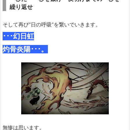
繰り返せ
そして再び“日の呼吸”を繋いでいきます。
･･･幻日虹
灼骨炎陽･･･。
無惨は思います。