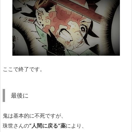
ここで終了です。
最後に
鬼は基本的に不死ですが、
珠世さんの
“人間に戻る”薬
により、