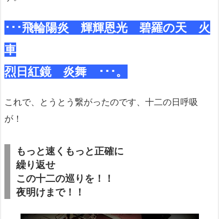
･･･飛輪陽炎 輝輝恩光 碧羅の天 火
車
烈日紅鏡 炎舞 ･･･。
これで、とうとう繋がったのです、十二の日呼吸
が！
もっと速くもっと正確に
繰り返せ
この十二の巡りを！！
夜明けまで！！