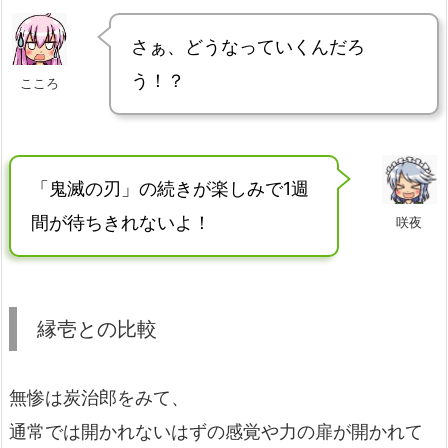
さぁ、どうなっていくんだろ
う！？
こころ
「鬼滅の刃」の続きが楽しみで1週
間が待ちきれないよ！
咲夜
縁壱との比較
無惨は炭治郎をみて、
通常では開かれないはずの感覚や力の扉が開かれて