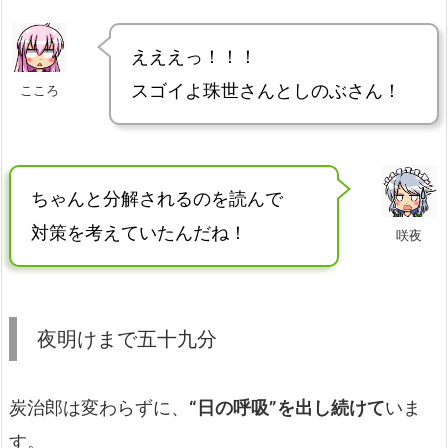
えええっ！！！
スゴイよ珠世さんとしのぶさん！
こころ
ちゃんと分解されるのを読んで
対策を考えていたんだね！
咲夜
夜明けまで五十九分
炭治郎は変わらずに、
“日の呼吸”を出し続けて
いま
す。