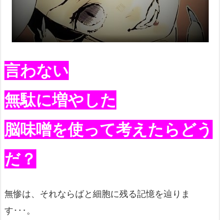
言わない
無駄に増やした
脳味噌を使って考えたらどう
だ？
無惨は、それならばと細胞に残る記憶を辿りま
す･･･。