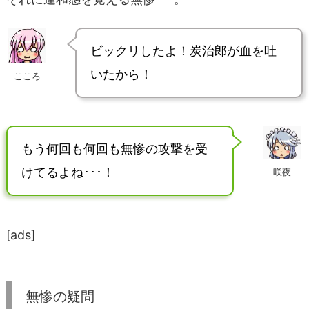
ビックリしたよ！炭治郎が血を吐
いたから！
こころ
もう何回も何回も無惨の攻撃を受
けてるよね･･･！
咲夜
[ads]
無惨の疑問