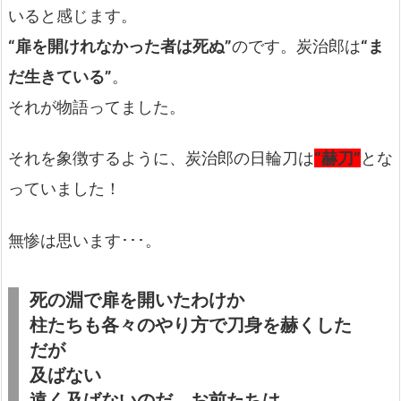
いると感じます。
“扉を開けれなかった者は死ぬ”
のです。炭治郎は
“ま
だ生きている”
。
それが物語ってました。
それを象徴するように、炭治郎の日輪刀は
“赫刀”
とな
っていました！
無惨は思います･･･。
死の淵で扉を開いたわけか
柱たちも各々のやり方で刀身を赫くした
だが
及ばない
遠く及ばないのだ お前たちは