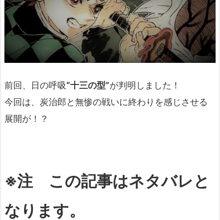
前回、日の呼吸
“十三の型”
が判明しました！
今回は、炭治郎と無惨の戦いに終わりを感じさせる
展開が！？
※注 この記事はネタバレと
なります。