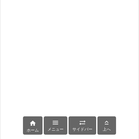




メニュー
サイドバー
上へ
ホーム