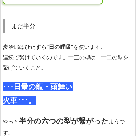
まだ半分
炭治郎は
ひたすら“日の呼吸”
を使います。
連続で繋げていくのです。十三の型は、十二の型を
繋げていくこと。
･･･日暈の龍・頭舞い
火車･･･。
半分の六つの型が繋がった
やっと
ようで
す。