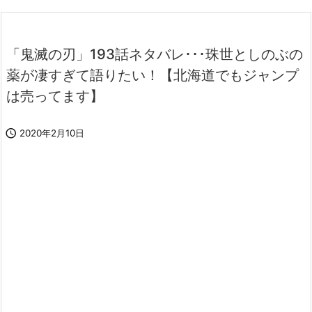
「鬼滅の刃」193話ネタバレ･･･珠世としのぶの
薬が凄すぎて語りたい！【北海道でもジャンプ
は売ってます】

2020年2月10日