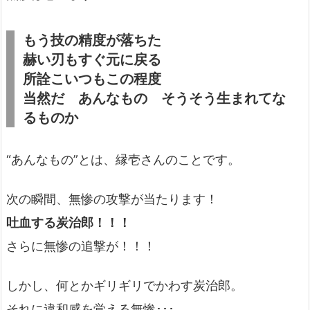
もう技の精度が落ちた
赫い刃もすぐ元に戻る
所詮こいつもこの程度
当然だ あんなもの そうそう生まれてな
るものか
“あんなもの”とは、縁壱さんのことです。
次の瞬間、無惨の攻撃が当たります！
吐血する炭治郎！！！
さらに無惨の追撃が！！！
しかし、何とかギリギリでかわす炭治郎。
それに違和感を覚える無惨･･･。