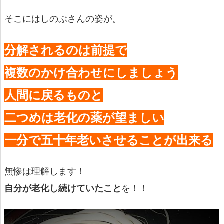
そこにはしのぶさんの姿が。
分解されるのは前提で
複数のかけ合わせにしましょう
人間に戻るものと
二つめは老化の薬が望ましい
一分で五十年老いさせることが出来る
無惨は理解します！
自分が老化し続けていたこと
を！！