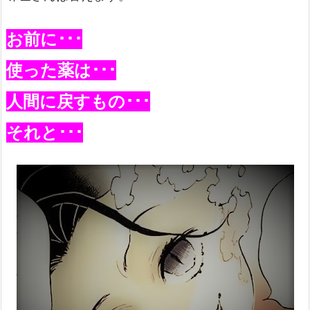
お前に･･･
使った薬は･･･
人間に戻すもの･･･
それと･･･