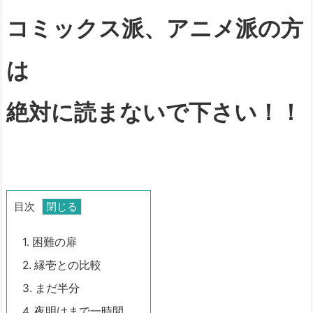
コミックス派、アニメ派の方
は
絶対に読まないで下さい！！
目次
1.
困難の扉
2.
縁壱との比較
3.
まだ半分
4.
夜明けまで一時間