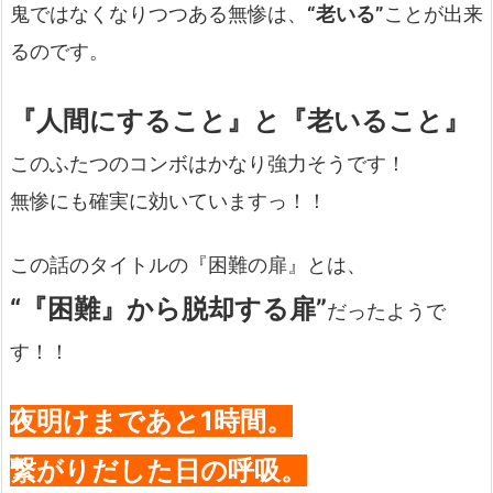
鬼ではなくなりつつある無惨は、
“老いる”
ことが出来
るのです。
『人間にすること』と『老いること』
このふたつのコンボはかなり強力そうです！
無惨にも確実に効いていますっ！！
この話のタイトルの『困難の扉』とは、
“『困難』から脱却する扉”
だったようで
す！！
夜明けまであと1時間。
繋がりだした日の呼吸。