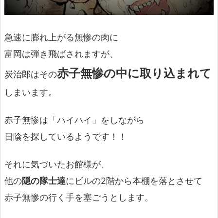
急速に膨れ上がる無惨の肉に
富岡は弾き飛ばされますが、
赤子無惨の中に取り込まれて
炭治郎はその
しまいます。
赤子無惨は「ハイハイ」をしながら
日陰を探しているようです！！
それに気づいたお館様が、
他の
隠の隊士達
にビルの2階から本棚を落とさせて
赤子無惨の行く手を塞ごうとします。