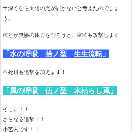
土深くなら太陽の光が届かないと考えたのでしょ
う。
何とか無惨の体力を削ろうと、富岡も攻撃します！
「水の呼吸 拾ノ型 生生流転」
不死川も追撃を加えます！
「風の呼吸 伍ノ型 木枯らし颪」
そこに！！
さらなる追撃！！
小芭内です！！