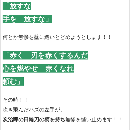
「放すな
手を 放すな」
何とか無惨を壁に縫いとどめようとします！！
「赤く 刃を赤くするんだ
心を燃やせ 赤くなれ
頼む」
その時！！
吹き飛んだハズの左手が、
炭治郎の日輪刀の柄を持ち
無惨を縫い止めます！！