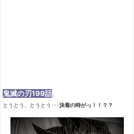
鬼滅の刃199話
。
とうとう、とうとう･･･
決着の時がっ！！？？