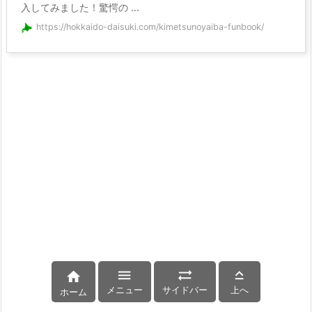
入してみました！驚愕の ...
https://hokkaido-daisuki.com/kimetsunoyaiba-funbook/




メニュー
サイドバー
上へ
ホーム