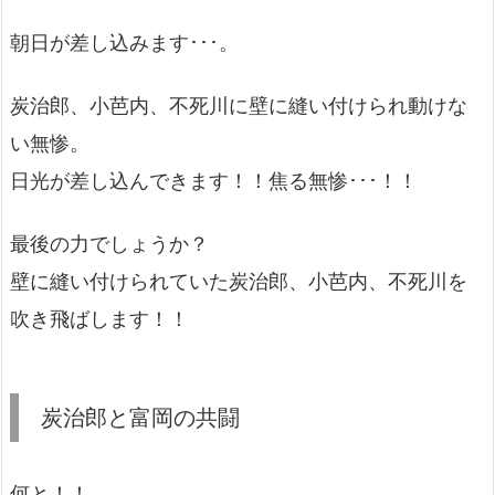
朝日が差し込みます･･･。
炭治郎、小芭内、不死川に壁に縫い付けられ動けな
い無惨。
日光が差し込んできます！！焦る無惨･･･！！
最後の力でしょうか？
壁に縫い付けられていた炭治郎、小芭内、不死川を
吹き飛ばします！！
炭治郎と富岡の共闘
何と！！