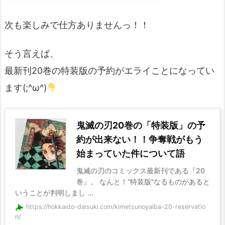
次も楽しみで仕方ありませんっ！！
そう言えば、
最新刊20巻の特装版の予約がエライことになってい
ます(;^ω^)
鬼滅の刃20巻の「特装版」の予
約が出来ない！！争奪戦がもう
始まっていた件について語
鬼滅の刃のコミックス最新刊である『20
巻』。 なんと！“特装版”なるものがあると
いうことが判明しまし ...
https://hokkaido-daisuki.com/kimetsunoyaiba-20-reservatio
n/