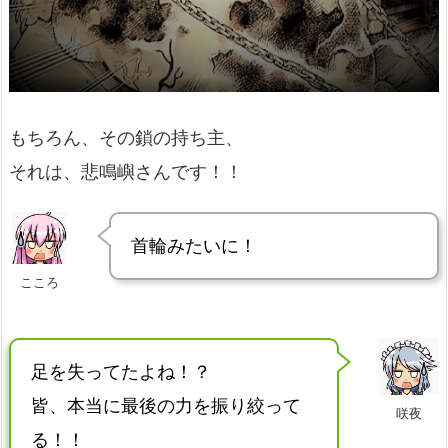
もちろん、その鎖の持ち主、
それは、悲鳴嶼さんです！！
首輪みたいに！
こころ
足を失ってたよね！？
皆、本当に最後の力を振り絞って
咲夜
る！！