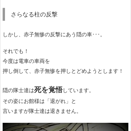
さらなる柱の反撃
しかし、赤子無惨の反撃にあう隠の車･･･。
それでも！
今度は電車の車両を
押し倒して、赤子無惨を押しとどめようとします！
死を覚悟
隠の隊士達は
しています。
その姿にお館様は「退がれ」と
言いますが隊士達は退きません。