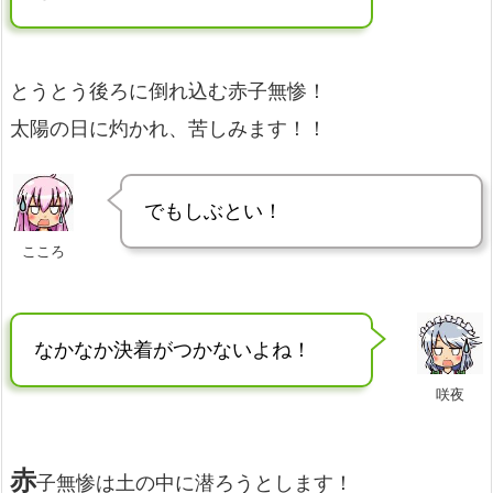
とうとう後ろに倒れ込む赤子無惨！
太陽の日に灼かれ、苦しみます！！
でもしぶとい！
こころ
なかなか決着がつかないよね！
咲夜
赤
子無惨は土の中に潜ろうとします！