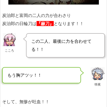
炭治郎と富岡の二人の力が合わさり
炭治郎の日輪刀は
『赫刀』
となります！！
この二人、最後に力を合わせて
る！！
こころ
もう胸アツッ！！
咲夜
そして、無惨が吐血！！