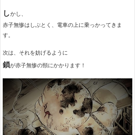
し
かし、
赤子無惨はしぶとく、電車の上に乗っかってきま
す。
次は、それを妨げるように
鎖
が赤子無惨の頸にかかります！