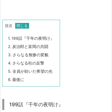
目次
1.
199話『千年の夜明け』
2.
炭治郎と富岡の共闘
3.
さらなる無惨の変貌
4.
さらなる柱の反撃
5.
全員が紡いだ希望の光
6.
最後に
199話『千年の夜明け』