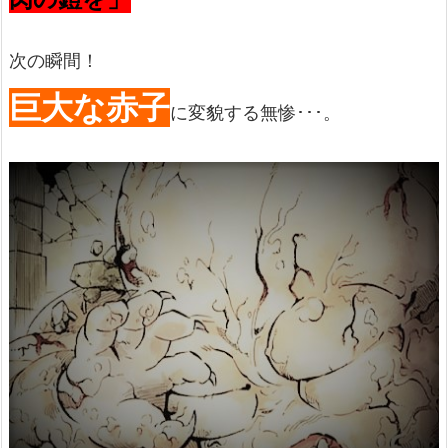
次の瞬間！
巨大な赤子
に変貌する無惨･･･。