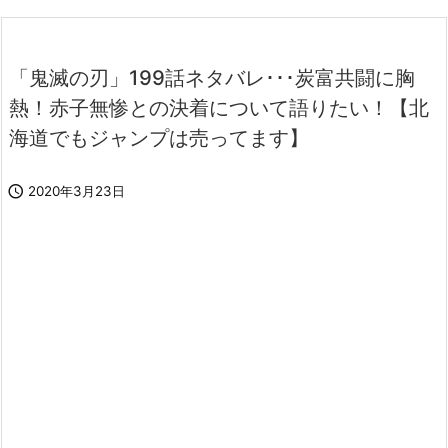
「鬼滅の刃」199話ネタバレ･･･炭富共闘に胸
熱！赤子無惨との決着について語りたい！【北
海道でもジャンプは売ってます】

2020年3月23日