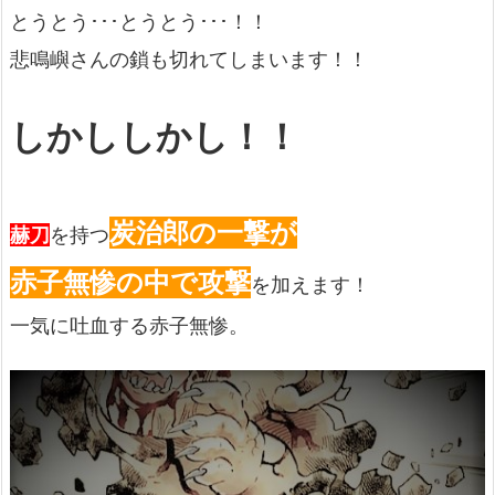
とうとう･･･とうとう･･･！！
悲鳴嶼さんの鎖も切れてしまいます！！
しかししかし！！
炭治郎の一撃が
赫刀
を持つ
赤子無惨の中で攻撃
を加えます！
一気に吐血する赤子無惨。