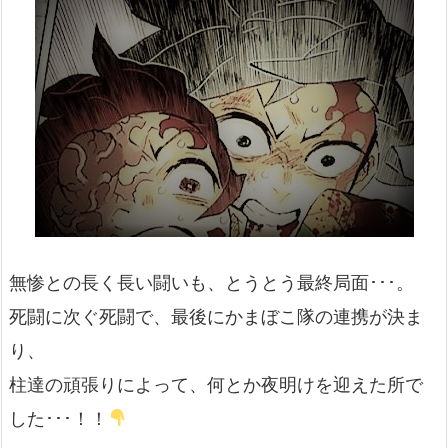
無惨との長く長い闘いも、とうとう最終局面･･･。
死闘に次ぐ死闘で、最後にかまぼこ隊の連携が決ま
り、
柱達の頑張りによって、何とか夜明けを迎えた所で
した･･･！！