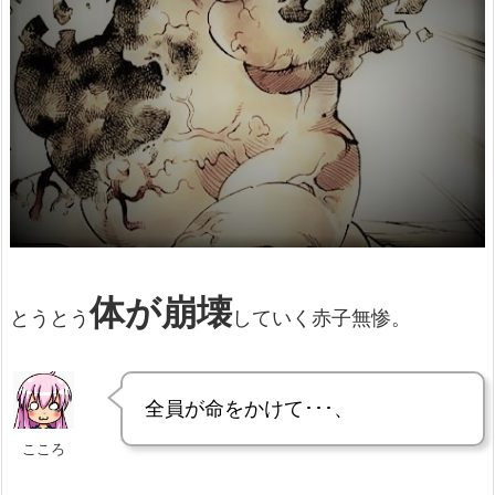
体が崩壊
とうとう
していく赤子無惨。
全員が命をかけて･･･、
こころ