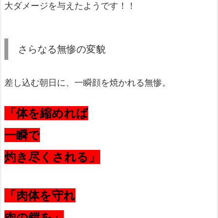
大ダメージを与えたようです！！
さらなる無惨の変貌
差し込む朝日に、一瞬顔を焼かれる無惨。
「体を縮めれば
一瞬で
灼き尽くされる」
「肉体を守れ
肉の鎧を」