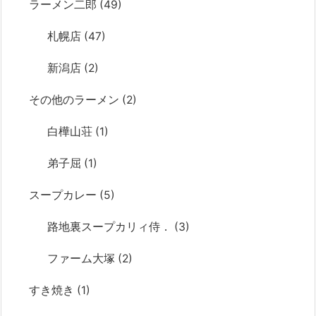
ラーメン二郎
(49)
札幌店
(47)
新潟店
(2)
その他のラーメン
(2)
白樺山荘
(1)
弟子屈
(1)
スープカレー
(5)
路地裏スープカリィ侍．
(3)
ファーム大塚
(2)
すき焼き
(1)