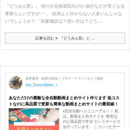
『どうみん割』。 何だか北海道民向けの 旅行などが安くなる
事業らしいですが･･･。 結局よく分からない人多いんじゃな
いでしょうか？ 「対象施設は？使い方は？どう ...
記事を読む
『どうみん割』と ...