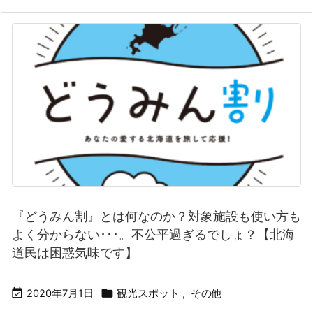
『どうみん割』とは何なのか？対象施設も使い方も
よく分からない･･･。不公平過ぎるでしょ？【北海
道民は困惑気味です】


2020年7月1日
観光スポット
,
その他