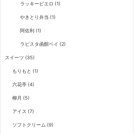
ラッキーピエロ
(1)
やきとり弁当
(1)
阿佐利
(1)
ラビスタ函館ベイ
(2)
スイーツ
(35)
もりもと
(1)
六花亭
(4)
柳月
(5)
アイス
(7)
ソフトクリーム
(9)