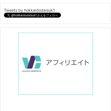
Tweets by hokkaidodaisuk1