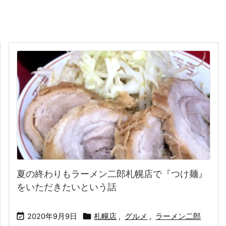
夏の終わりもラーメン二郎札幌店で『つけ麺』
をいただきたいという話


2020年9月9日
札幌店
,
グルメ
,
ラーメン二郎