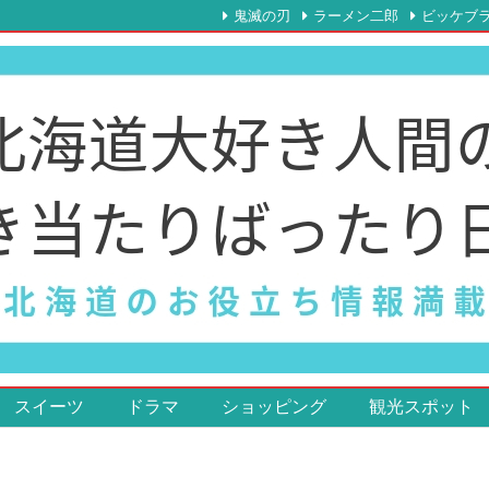
鬼滅の刃
ラーメン二郎
ビッケブ
スイーツ
ドラマ
ショッピング
観光スポット