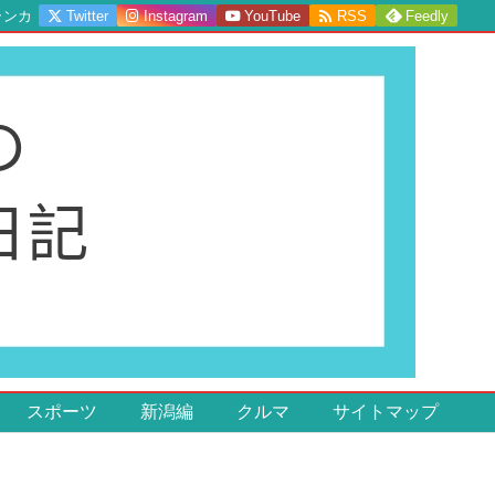

ランカ
Twitter
Instagram
YouTube
RSS
Feedly
スポーツ
新潟編
クルマ
サイトマップ