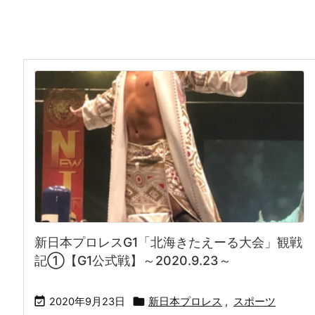
新日本プロレスG1「北海きたえーる大会」観戦
記①【G1公式戦】～2020.9.23～


2020年9月23日
新日本プロレス
,
スポーツ