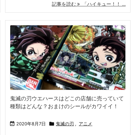
記事を読む
「ハイキュー！！ ...
鬼滅の刃ウエハースはどこの店舗に売っていて
種類はどんな？おまけのシールがカワイイ！


2020年8月7日
鬼滅の刃
,
アニメ