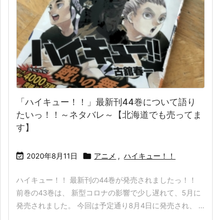
「ハイキュー！！」最新刊44巻について語り
たいっ！！～ネタバレ～【北海道でも売ってま
す】


2020年8月11日
アニメ
,
ハイキュー！！
ハイキュー！！ 最新刊の44巻が発売されましたっ！！
前巻の43巻は、 新型コロナの影響で少し遅れて、5月に
発売されました。 今回は予定通り8月4日に発売され、 ...