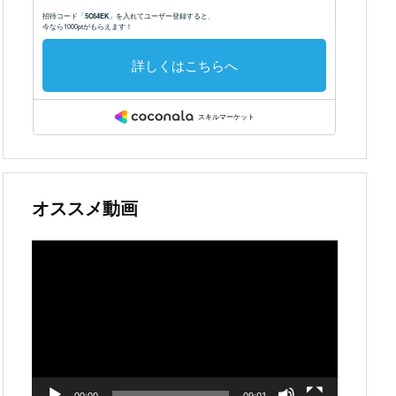
オススメ動画
動
画
プ
レ
ー
ヤ
ー
00:00
09:01