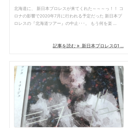
北海道に、 新日本プロレスが来てくれた～～～っ！！ コ
ロナの影響で2020年7月に行われる予定だった 新日本プ
ロレスの『北海道ツアー』の中止･･･。 もう何を楽 ...
記事を読む
新日本プロレスG1 ...