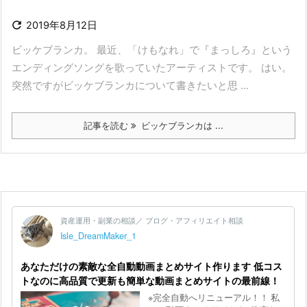

2019年8月12日
ビッケブランカ。 最近、「けもなれ」で『まっしろ』という
エンディングソングを歌っていたアーティストです。 はい。
突然ですがビッケブランカについて書きたいと思 ...
記事を読む
ビッケブランカは ...