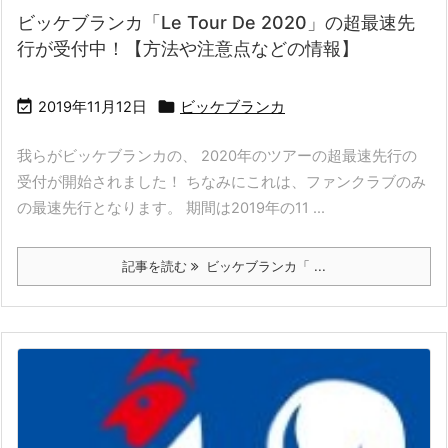
ビッケブランカ「Le Tour De 2020」の超最速先
行が受付中！【方法や注意点などの情報】


2019年11月12日
ビッケブランカ
我らがビッケブランカの、 2020年のツアーの超最速先行の
受付が開始されました！ ちなみにこれは、ファンクラブのみ
の最速先行となります。 期間は2019年の11 ...
記事を読む
ビッケブランカ「 ...