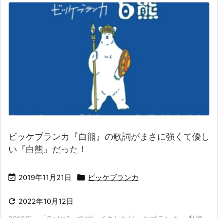
ビッケブランカ『白熊』の歌詞がまさに強くて優し
い『白熊』だった！


2019年11月21日
ビッケブランカ

2022年10月12日