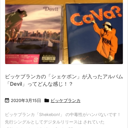
ビッケブランカの「シェケボン」が入ったアルバム
「Devil」ってどんな感じ！？


2020年3月15日
ビッケブランカ
ビッケブランカ「Shekebon!」 の中毒性がハンパないです！
先行シングルとしてデジタルリリースは されていた