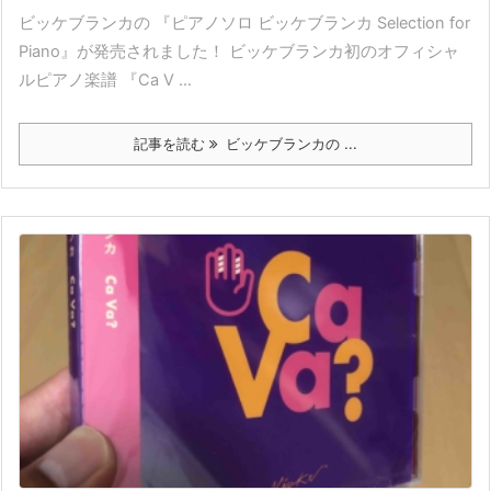
ビッケブランカの 『ピアノソロ ビッケブランカ Selection for
Piano』が発売されました！ ビッケブランカ初のオフィシャ
ルピアノ楽譜 『Ca V ...
記事を読む
ビッケブランカの ...