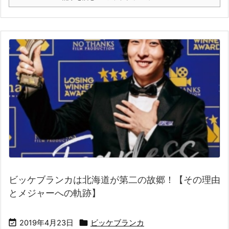
ビッケブランカは北海道が第二の故郷！【その理由
とメジャーへの軌跡】


2019年4月23日
ビッケブランカ