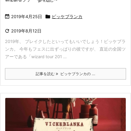


2019年4月25日
ビッケブランカ

2019年8月12日
2019年、 ブレイクしたといってもいいでしょう！ビッケブラ
ンカ。 今年もフェスに出ずっぱりの彼ですが、 直近の全国ツ
アーである「wizard tour 201 ...
記事を読む
ビッケブランカの ...