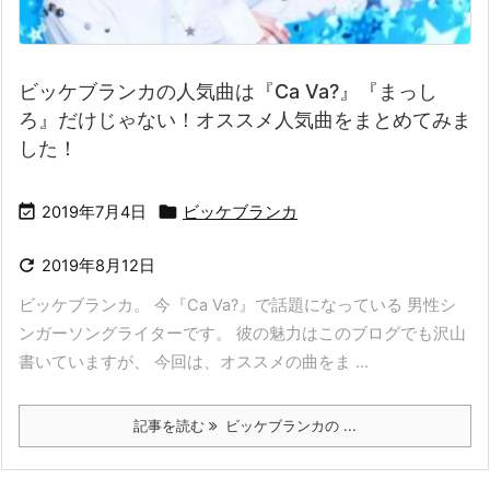
ビッケブランカの人気曲は『Ca Va?』『まっし
ろ』だけじゃない！オススメ人気曲をまとめてみま
した！


2019年7月4日
ビッケブランカ

2019年8月12日
ビッケブランカ。 今『Ca Va?』で話題になっている 男性シ
ンガーソングライターです。 彼の魅力はこのブログでも沢山
書いていますが、 今回は、オススメの曲をま ...
記事を読む
ビッケブランカの ...