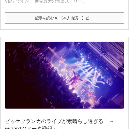
Va?」ですが、 世界最大の音楽ストリー ...
記事を読む
【本人出演！】ビ ...
ビッケブランカのライブが素晴らし過ぎる！～
wizardツアー参戦記～