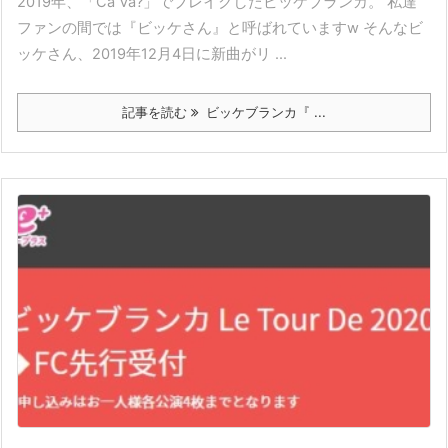
2019年、「Ca Va?」でブレイクしたビッケブランカ。 私達
ファンの間では『ビッケさん』と呼ばれていますw そんなビ
ッケさん、2019年12月4日に新曲がリ ...
記事を読む
ビッケブランカ『 ...