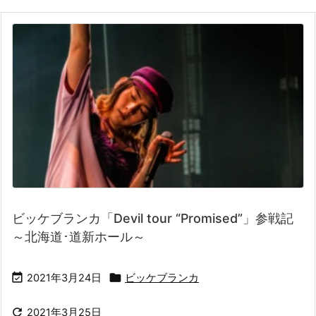
ビッケブランカ「Devil tour “Promised”」参戦記
～北海道･道新ホール～


2021年3月24日
ビッケブランカ

2021年3月25日