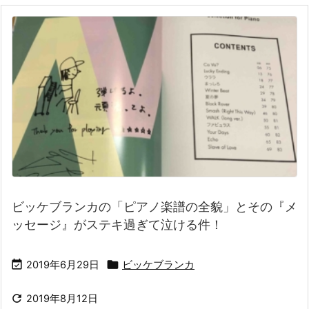
ビッケブランカの「ピアノ楽譜の全貌」とその『メ
ッセージ』がステキ過ぎて泣ける件！


2019年6月29日
ビッケブランカ

2019年8月12日