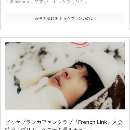
「Shekebon!」ですが、 ビッケブランカ ...
記事を読む
ビッケブランカの ...
ビッケブランカファンクラブ『French Link』入会
特典『グリカ』がステキ過ぎるっ！！