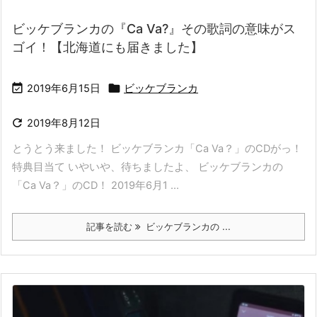
ビッケブランカの『Ca Va?』その歌詞の意味がス
ゴイ！【北海道にも届きました】


2019年6月15日
ビッケブランカ

2019年8月12日
とうとう来ました！ ビッケブランカ「Ca Va？」のCDがっ！
特典目当て いやいや、待ちましたよ、 ビッケブランカの
「Ca Va？」のCD！ 2019年6月1 ...
記事を読む
ビッケブランカの ...