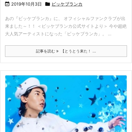


2019年10月3日
ビッケブランカ
あの『ビッケブランカ』に、 オフィシャルファンクラブが出
来ました～！！ ＜ビッケブランカ公式サイトより＞ 今や超絶
大人気アーティストになった「ビッケブランカ」。 ...
記事を読む
【とうとう来た！ ...