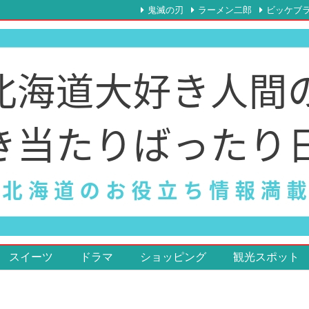
鬼滅の刃
ラーメン二郎
ビッケブ
スイーツ
ドラマ
ショッピング
観光スポット