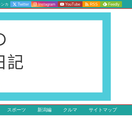

ランカ
Twitter
Instagram
YouTube
RSS
Feedly
スポーツ
新潟編
クルマ
サイトマップ