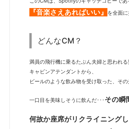
このCMは、Spotifyのキャッチコピーであ
『音楽さえあればいい』
を全面に
どんなCM？
満員の飛行機に乗るたぶん夫婦と思われる
キャビンアテンダントから、
ビールのような飲み物を受け取った、その
その瞬
一口目を美味しそうに飲んだ･･･
何故か座席がリクライニング