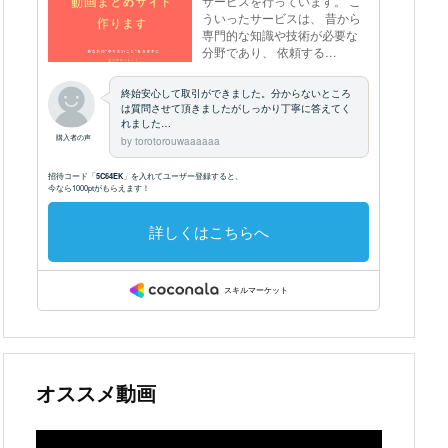
オススメ動画
動