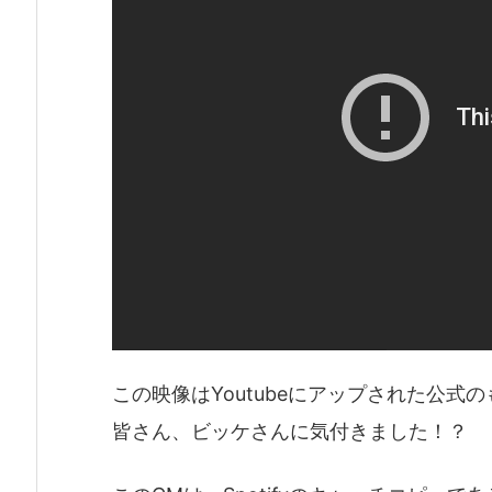
この映像はYoutubeにアップされた公式
皆さん、ビッケさんに気付きました！？