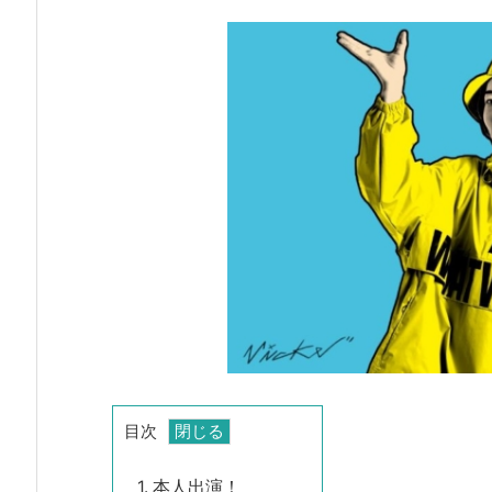
目次
1.
本人出演！