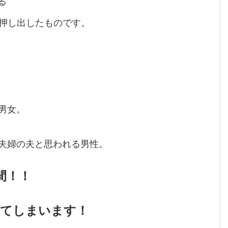
る
押し出したものです。
男女。
夫婦の夫と思われる男性。
間！！
してしまいます！