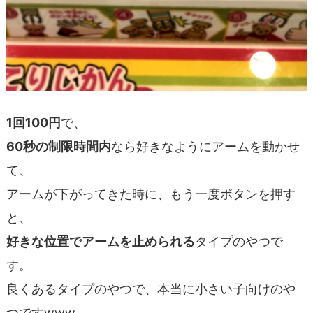
1回100円
で、
60秒の制限時間内
なら好きなようにアームを動かせ
て、
アームが下がってきた時に、もう一度ボタンを押す
と、
好きな位置でアームを止められる
タイプのやつで
す。
良くあるタイプのやつで、本当に小さい子向けのや
つですwww