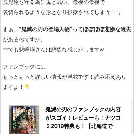
孤児達を守る為に鬼と戦い、最後の最後で
裏切られるような形となり投獄されてしまう･･･。
まぁ、
“鬼滅の刃の登場人物”ってほぼほぼ悲惨な過去
があるのですが、
中でも悲鳴嶼さんは悲惨な感じがしますw
ファンブックには、
もっともっと詳しい情報が満載です！読み応えあり
ますよ！
鬼滅の刃のファンブックの内容
がスゴイ！レビューも！ナツコ
ミ2019特典も！【北海道で