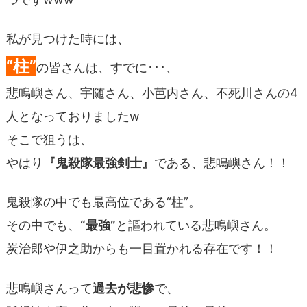
私が見つけた時には、
“柱”
の皆さんは、すでに･･･、
悲鳴嶼さん、宇随さん、小芭内さん、不死川さんの4
人となっておりましたw
そこで狙うは、
やはり
『鬼殺隊最強剣士』
である、悲鳴嶼さん！！
鬼殺隊の中でも最高位である“柱”。
その中でも、
“最強”
と謳われている悲鳴嶼さん。
炭治郎や伊之助からも一目置かれる存在です！！
悲鳴嶼さんって
過去が悲惨
で、