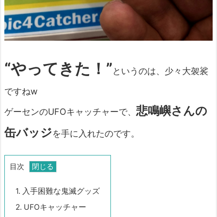
“やってきた！”
というのは、少々大袈裟
ですねw
悲鳴嶼さんの
ゲーセンのUFOキャッチャーで、
缶バッジ
を手に入れたのです。
目次
1.
入手困難な鬼滅グッズ
2.
UFOキャッチャー