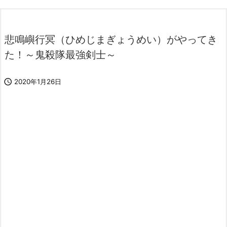
悲鳴嶼行冥（ひめじまぎょうめい）がやってき
た！～鬼殺隊最強剣士～

2020年1月26日