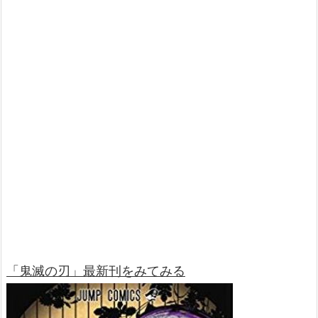
「鬼滅の刃」最新刊をみてみる