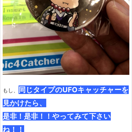
同じタイプのUFOキャッチャーを
もし、
見かけたら、
是非！是非！！やってみて下さい
ね！！