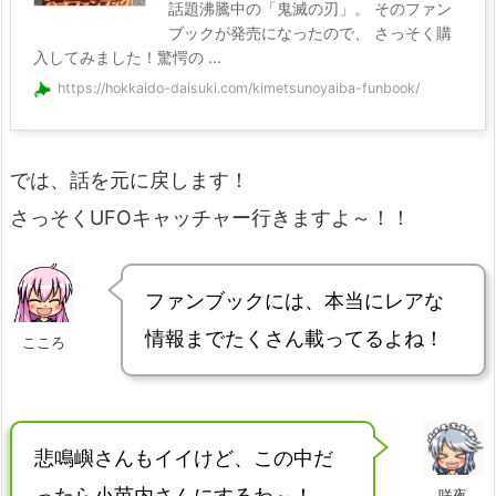
話題沸騰中の「鬼滅の刃」。 そのファン
ブックが発売になったので、 さっそく購
入してみました！驚愕の ...
https://hokkaido-daisuki.com/kimetsunoyaiba-funbook/
では、話を元に戻します！
さっそくUFOキャッチャー行きますよ～！！
ファンブックには、本当にレアな
情報までたくさん載ってるよね！
こころ
悲鳴嶼さんもイイけど、この中だ
ったら小芭内さんにするわ～！
咲夜