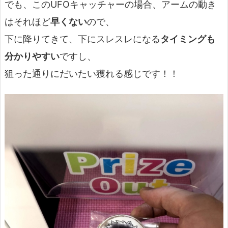
でも、このUFOキャッチャーの場合、アームの動き
はそれほど
早くない
ので、
下に降りてきて、下にスレスレになる
タイミングも
分かりやすい
ですし、
狙った通りにだいたい獲れる感じです！！