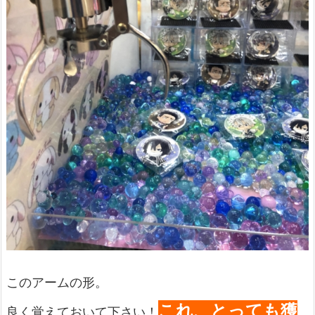
このアームの形。
これ、とっても獲
良く覚えておいて下さい！