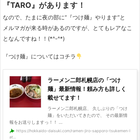
『TARO』があります！
なので、たまに夜の部に“『つけ麺』やります”と
メルマガが来る時があるのですが、とてもレアなこ
となんですね！！(*^-^*)
『つけ麺』についてはコチラ
ラーメン二郎札幌店の「つけ
麺」最新情報！頼み方も詳しく
載せてます！
ラーメン二郎札幌店、 久しぶりの「つけ
麺」をいただいてきたので、 その最新情
報をお送りしますっ！！ ...
https://hokkaido-daisuki.com/ramen-jiro-sapporo-tsukemen-l
at...