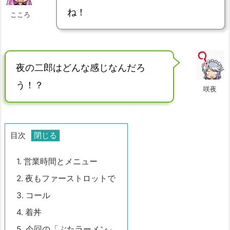
ね！
こころ
夜の二郎はどんな感じなんだろ
う！？
咲夜
目次
1.
営業時間とメニュー
2.
夜もファーストロットで
3.
コール
4.
着丼
5.
今回の「ぶたラーメン」