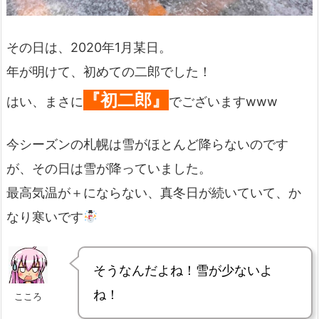
その日は、2020年1月某日。
年が明けて、初めての二郎でした！
『初二郎』
はい、まさに
でございますwww
今シーズンの札幌は雪がほとんど降らないのです
が、その日は雪が降っていました。
最高気温が＋にならない、真冬日が続いていて、か
なり寒いです
そうなんだよね！雪が少ないよ
ね！
こころ