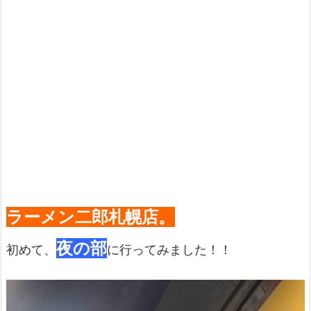
ラーメン二郎札幌店。
夜の部
初めて、
に行ってみました！！