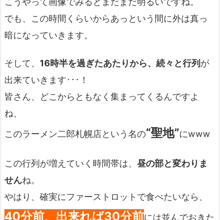
こうやって画像でみるとまだまだ明るいですね。
でも、この時間くらいからあっという間に外は真っ
暗になっていきます。
そして、
16時半を過ぎたあたりから、続々と行列
が
出来ていきます･･･！
皆さん、どこからともなく集まってくるんですよ
ね、
“聖地”
このラーメン二郎札幌店という名の
にwww
この行列が増えていく時間帯は、
昼の部と変わりま
せん
ね。
やはり、確実にファーストロットで食べたいなら、
40分前、出来れば30分前
には並んでおきた