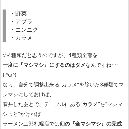
・野菜
・アブラ
・ニンニク
・カラメ
の4種類だと思うのですが、4種類全部を
一度に『マシマシ』にするのはダメ
なんですね･･･
(;^ω^)
なら、自分で調整出来る“カラメ”を除いた3種類でマ
シマシにしておけば、
着丼したあとで、テーブルにある“カラメ”を“マシマ
シっと”かければ
ラーメン二郎札幌店では
幻の『全マシマシ』の完成