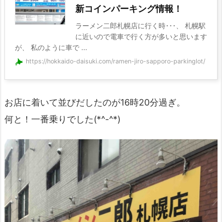
新コインパーキング情報！
ラーメン二郎札幌店に行く時･･･、 札幌駅
に近いので電車で行く方が多いと思います
が、 私のように車で ...
https://hokkaido-daisuki.com/ramen-jiro-sapporo-parkinglot/
お店に着いて並びだしたのが16時20分過ぎ。
何と！一番乗りでした(*^-^*)