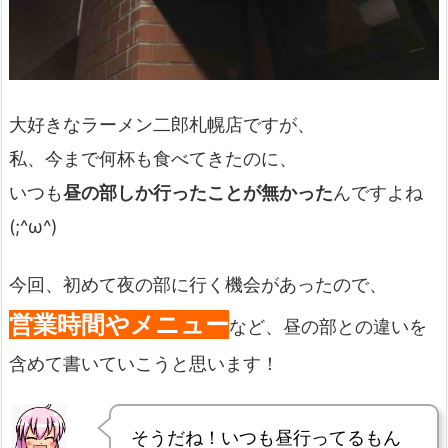
大好きなラーメン二郎札幌店ですが、
私、今まで何杯も食べてきたのに、
いつも
昼の部しか行ったことが無かった
んですよね
(;^ω^)
今回、初めて夜の部に行く機会があったので、
営業時間やメニュー
など、昼の部との違いを
含めて書いていこうと思います！
そうだね！いつも昼行ってるもん