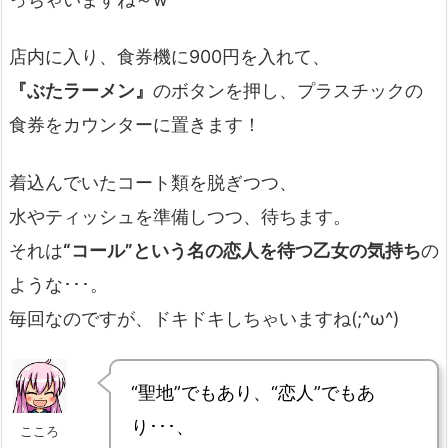
店内に入り、食券機に900円を入れて、
『ぶたラーメン』
のボタンを押し、プラスチックの
食券をカウンターに置きます！
着込んでいたコート類を脱ぎつつ、
水やティッシュを準備しつつ、待ちます。
それは
“コール”という名の恋人を待つ乙女の気持ち
の
ような･･･。
毎回なのですが、ドキドキしちゃいますね(;^ω^)
“聖地”でもあり、“恋人”でもあ
り･･･、
こころ