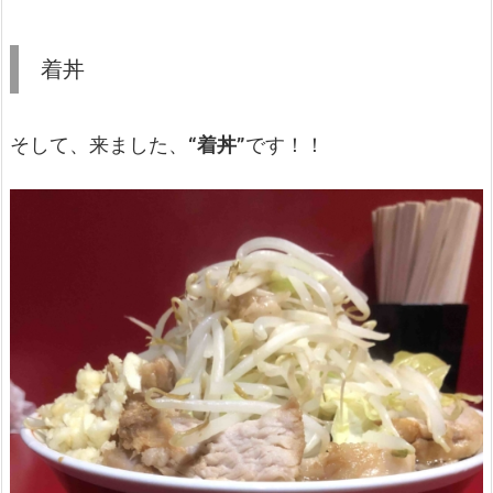
着丼
そして、来ました、
“着丼”
です！！