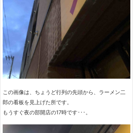
この画像は、ちょうど行列の先頭から、ラーメン二
郎の看板を見上げた所です。
もうすぐ夜の部開店の17時です･･･。