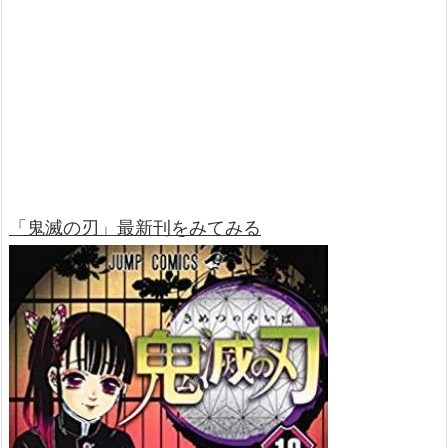
「鬼滅の刃」最新刊をみてみる