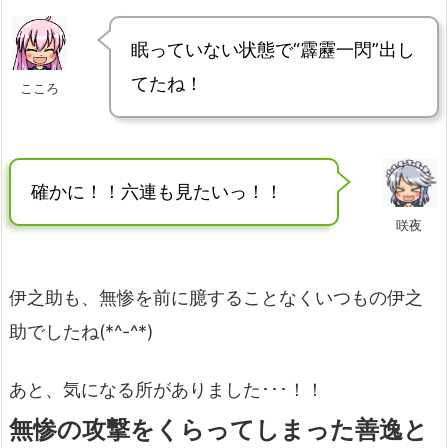
眠っていない状態で“霹靂一閃”出し
てたね！
こころ
確かに！！六連も見たいっ！！
咲夜
伊之助も、無惨を前に臆することなくいつもの伊之
助でしたね(*^-^*)
あと、気になる所がありました･･･！！
無惨の攻撃をくらってしまった善逸と