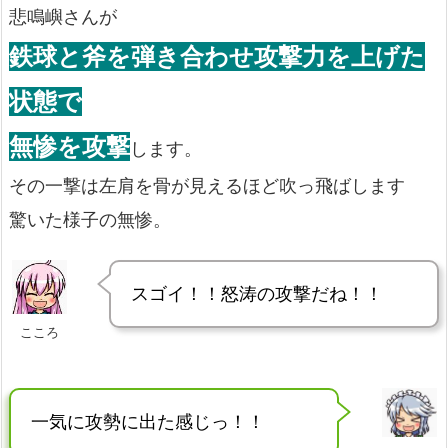
悲鳴嶼さんが
鉄球と斧を弾き合わせ攻撃力を上げた
状態で
無惨を攻撃
します。
その一撃は左肩を骨が見えるほど吹っ飛ばします
驚いた様子の無惨。
スゴイ！！怒涛の攻撃だね！！
こころ
一気に攻勢に出た感じっ！！