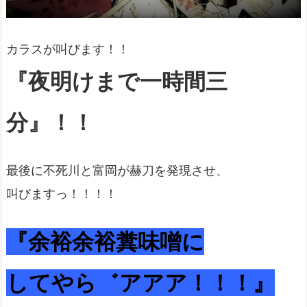
カラスが叫びます！！
『夜明けまで一時間三
分』！！
最後に不死川と富岡が赫刀を発現させ、
叫びますっ！！！！
『余裕余裕糞味噌に
してやら゛アアア！！！』