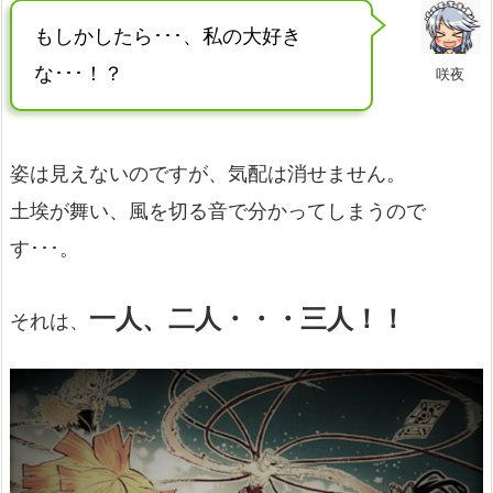
もしかしたら･･･、私の大好き
な･･･！？
咲夜
姿は見えないのですが、気配は消せません。
土埃が舞い、風を切る音で分かってしまうので
す･･･。
一人、二人・・・三人！！
それは、