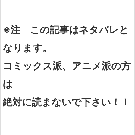
※注 この記事はネタバレと
なります。
コミックス派、アニメ派の方
は
絶対に読まないで下さい！！