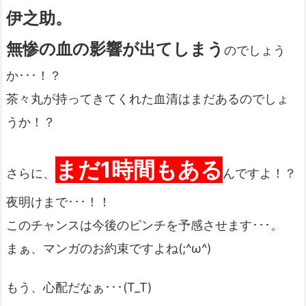
伊之助。
無惨の血の影響が出てしまう
のでしょう
か･･･！？
茶々丸が持ってきてくれた血清はまだあるのでしょ
うか！？
まだ1時間もある
さらに、
んですよ！？
夜明けまで･･･！！
このチャンスは今後のピンチを予感させます･･･。
まぁ、マンガのお約束ですよね(;^ω^)
もう、心配だなぁ･･･(T_T)