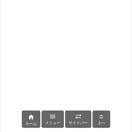




メニュー
サイドバー
上へ
ホーム