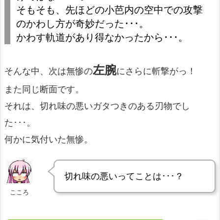
そもそも、先ほどの小芭内の空中での攻撃
のかわし方が奇妙だった･･･。
かわす軌道があり得なかったから･･･。
左腕
そんな中、次は無惨の
にさらに斬撃がっ！
また同じ断面です。
それは、切れ味の悪いガタつきのある刃物でし
た･･･。
何かに気付いた無惨。
切れ味の悪いってことは･･･？
こころ