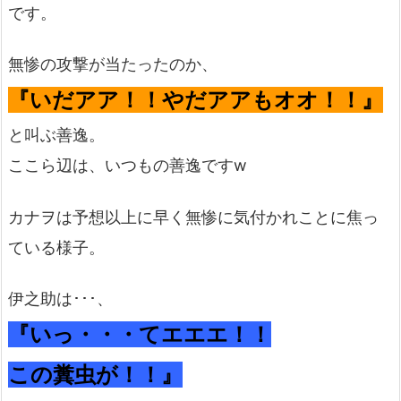
です。
無惨の攻撃が当たったのか、
『いだアア！！やだアアもオオ！！』
と叫ぶ善逸。
ここら辺は、いつもの善逸ですw
カナヲは予想以上に早く無惨に気付かれことに焦っ
ている様子。
伊之助は･･･、
『いっ・・・てエエエ！！
この糞虫が！！』