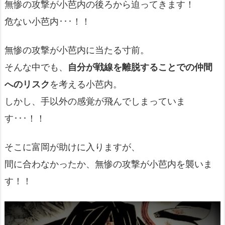
無惨の攻撃が小芭内の後ろから迫ってきます！
危ない小芭内･･･！！
無惨の攻撃が小芭内に当たる寸前。
そんな中でも、
自分が戦線を離脱することでの仲間
へのリスク
を考える小芭内。
しかし、手以外の感覚が飛んでしまっていま
す･･･！！
そこに富岡が助けに入りますが、
間に合わなかったか、無惨の攻撃が小芭内を襲いま
す！！