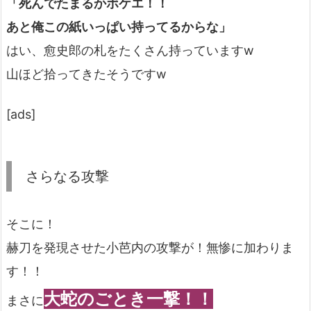
「死んでたまるかボケエ！！
あと俺この紙いっぱい持ってるからな」
はい、愈史郎の札をたくさん持っていますw
山ほど拾ってきたそうですw
[ads]
さらなる攻撃
そこに！
赫刀を発現させた小芭内の攻撃が！無惨に加わりま
す！！
大蛇のごとき一撃！！
まさに