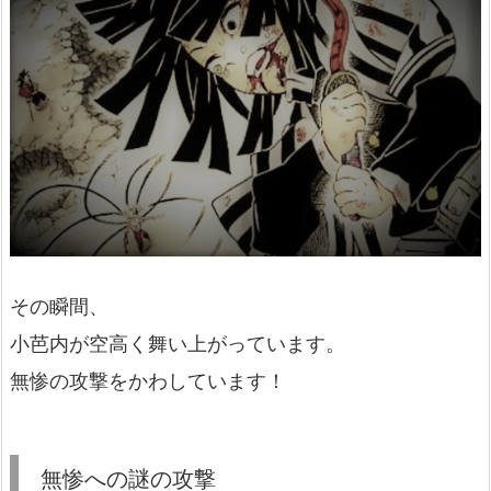
その瞬間、
小芭内が空高く舞い上がっています。
無惨の攻撃をかわしています！
無惨への謎の攻撃