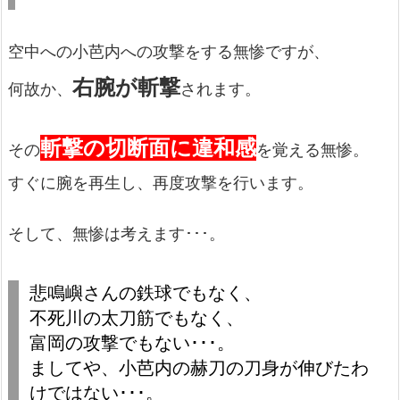
空中への小芭内への攻撃をする無惨ですが、
右腕が斬撃
何故か、
されます。
斬撃の切断面に違和感
その
を覚える無惨。
すぐに腕を再生し、再度攻撃を行います。
そして、無惨は考えます･･･。
悲鳴嶼さんの鉄球でもなく、
不死川の太刀筋でもなく、
富岡の攻撃でもない･･･。
ましてや、小芭内の赫刀の刀身が伸びたわ
けではない･･･。