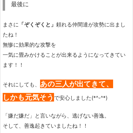
最後に
まさに
「ぞくぞくと」
頼れる仲間達が攻勢に出まし
たね！
無惨に効果的な攻撃を
一気に畳みかけることが出来るようになってきてい
ます！！
あの三人が出てきて、
それにしても、
しかも元気そう
で安心しました(*^-^*)
「嫌だ嫌だ」と言いながら、逃げない善逸。
そして、善逸起きていましたね！！