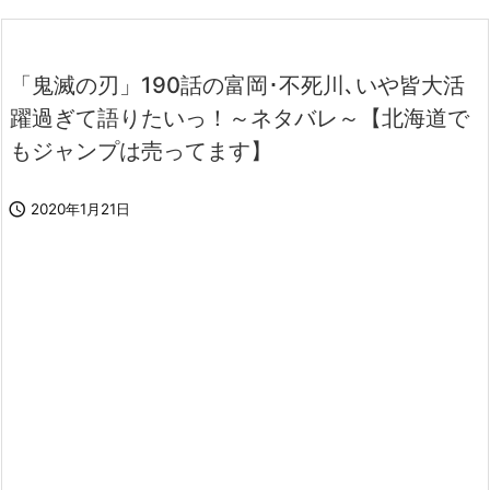
「鬼滅の刃」190話の富岡･不死川､いや皆大活
躍過ぎて語りたいっ！～ネタバレ～【北海道で
もジャンプは売ってます】

2020年1月21日