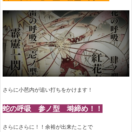
さらに小芭内が追い打ちをかけます！
蛇の呼吸 参ノ型 塒締め！！
さらにさらに！！余裕が出来たことで