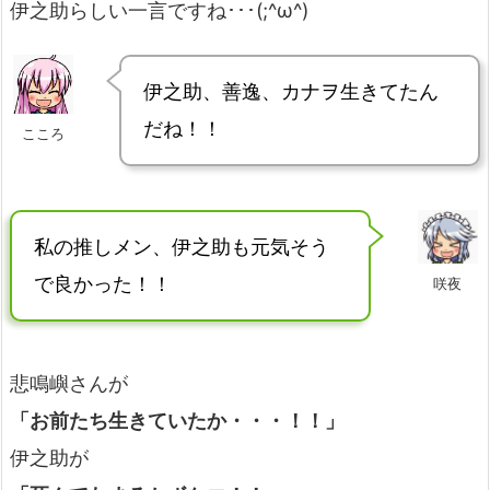
伊之助らしい一言ですね･･･(;^ω^)
伊之助、善逸、カナヲ生きてたん
だね！！
こころ
私の推しメン、伊之助も元気そう
で良かった！！
咲夜
悲鳴嶼さんが
「お前たち生きていたか・・・！！」
伊之助が