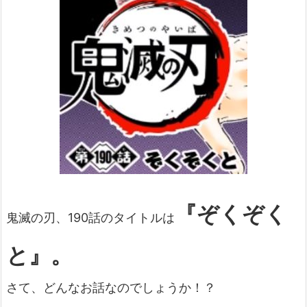
『ぞくぞく
鬼滅の刃、190話のタイトルは
と』。
さて、どんなお話なのでしょうか！？