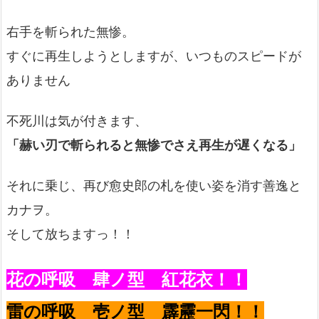
右手を斬られた無惨。
すぐに再生しようとしますが、いつものスピードが
ありません
不死川は気が付きます、
「赫い刃で斬られると無惨でさえ再生が遅くなる」
それに乗じ、再び愈史郎の札を使い姿を消す善逸と
カナヲ。
そして放ちますっ！！
花の呼吸 肆ノ型 紅花衣！！
雷の呼吸 壱ノ型 霹靂一閃！！