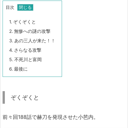
目次
1.
ぞくぞくと
2.
無惨への謎の攻撃
3.
あの三人が来た！！
4.
さらなる攻撃
5.
不死川と富岡
6.
最後に
ぞくぞくと
前々回188話で赫刀を発現させた小芭内。