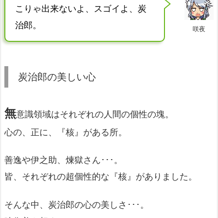
こりゃ出来ないよ、スゴイよ、炭
治郎。
咲夜
炭治郎の美しい心
無
意識領域はそれぞれの人間の個性の塊。
心の、正に、『核』がある所。
善逸や伊之助、煉獄さん･･･。
皆、それぞれの超個性的な『核』がありました。
そんな中、炭治郎の心の美しさ･･･。