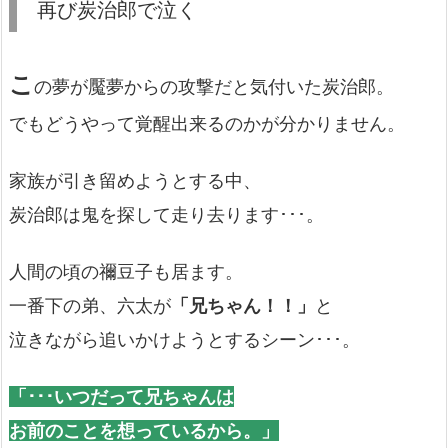
再び炭治郎で泣く
こ
の夢が魘夢からの攻撃だと気付いた炭治郎。
でもどうやって覚醒出来るのかが分かりません。
家族が引き留めようとする中、
炭治郎は鬼を探して走り去ります･･･。
人間の頃の禰豆子も居ます。
一番下の弟、六太が
「兄ちゃん！！」
と
泣きながら追いかけようとするシーン･･･。
「･･･いつだって兄ちゃんは
お前のことを想っているから。」