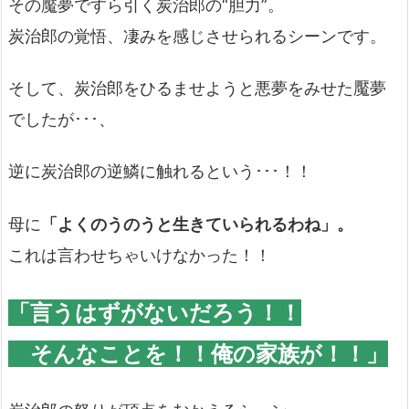
その魘夢ですら引く炭治郎の“胆力”。
炭治郎の覚悟、凄みを感じさせられるシーンです。
そして、炭治郎をひるませようと悪夢をみせた魘夢
でしたが･･･、
逆に炭治郎の逆鱗に触れるという･･･！！
母に
「よくのうのうと生きていられるわね」。
これは言わせちゃいけなかった！！
「言うはずがないだろう！！
そんなことを！！俺の家族が！！」