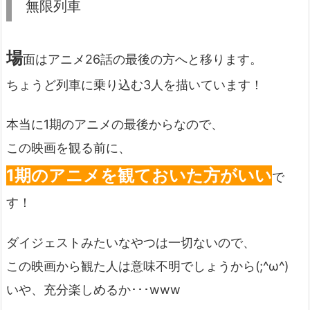
無限列車
場
面はアニメ26話の最後の方へと移ります。
ちょうど列車に乗り込む3人を描いています！
本当に1期のアニメの最後からなので、
この映画を観る前に、
1期のアニメを観ておいた方がいい
で
す！
ダイジェストみたいなやつは一切ないので、
この映画から観た人は意味不明でしょうから(;^ω^)
いや、充分楽しめるか･･･www