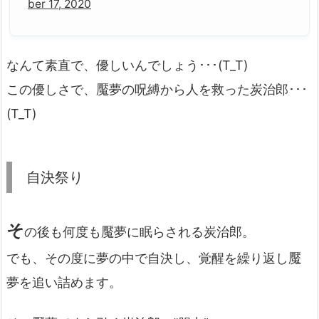
ber 17, 2020
なんて素直で、優しいんでしょう･･･(T_T)
この優しさで、魘夢の呪縛から人を救った炭治郎･･･
(T_T)
自決祭り
そ
の後も何度も魘夢に眠らされる炭治郎。
でも、その度に夢の中で自決し、覚醒を繰り返し魘
夢を追い詰めます。