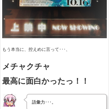
もう本当に、控えめに言って･･･、
メチャクチャ
最高に面白かったっ！！
語彙力･･･。