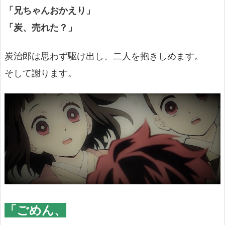
「兄ちゃんおかえり」
「炭、売れた？」
炭治郎は思わず駆け出し、二人を抱きしめます。
そして謝ります。
「ごめん、