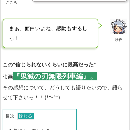
こころ
まぁ、面白いよね、感動もするし
っ！！
咲夜
この
“信じられないくらいに最高だった”
『鬼滅の刃無限列車編』。
映画
その感想について、どうしても語りたいので、語ら
せて下さいっ！！(*^-^*)
目次