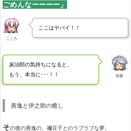
ごめんなーーーー」
ここはヤバイ！！
こころ
炭治郎の気持ちになると、
もう、本当に･･･！！
咲夜
善逸と伊之助の癒し
そ
の後の善逸の、禰豆子とのラブラブな夢。