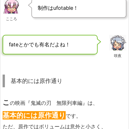
制作はufotable！
こころ
fateとかでも有名だよね！
咲夜
基本的には原作通り
こ
の映画『鬼滅の刃 無限列車編』は、
基本的には原作通り
です。
ただ、原作ではボリュームは意外と小さく、