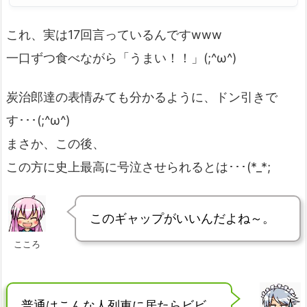
これ、実は17回言っているんですwww
一口ずつ食べながら「うまい！！」(;^ω^)
炭治郎達の表情みても分かるように、ドン引きで
す･･･(;^ω^)
まさか、この後、
この方に史上最高に号泣させられるとは･･･(*_*;
このギャップがいいんだよね～。
こころ
普通はこんな人列車に居たらビビ