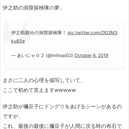
伊之助の洞窟探検隊の夢。
伊之助親分の洞窟探検隊！
pic.twitter.com/DD2M3
ku85e
— あいにゃ０２ (@mihoai02)
October 6, 2019
まさに二人の心理を描写していて、
ここで初めて笑えますwwwww
伊之助が禰豆子にドングリをあげるシーンがあるの
ですが、
これ、最後の最後に禰豆子が人間に戻る時の布石で