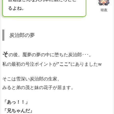
るよね。
咲夜
炭治郎の夢
そ
の後、魘夢の夢の中に堕ちた炭治郎･･･。
私の最初の号泣ポイントが
“ここ”
にありましたw
そこは雪深い炭治郎の生家、
みると弟の茂と妹の花子が居ます。
「あっ！！」
「兄ちゃんだ」