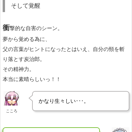
そして覚醒
衝
撃的な自害のシーン。
夢から覚める為に、
父の言葉がヒントになったとはいえ、自分の頸を斬
り落とす炭治郎。
その精神力。
本当に素晴らしいっ！！
かなり生々しい･･･。
こころ