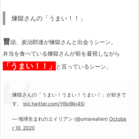
煉獄さんの「うまい！！」
冒
頭、炭治郎達が煉獄さんと出会うシーン。
弁当を食べている煉獄さんが前を凝視しながら
「うまい！！」
と言っているシーン。
煉獄さんの「うまい！うまい！うまい！」が好きで
す。
pic.twitter.com/Y6klBkj4Sj
— 地球生まれのエイリアン (@umarealien)
Octobe
r 19, 2020