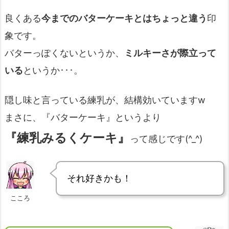
良くある
今までのバターケーキとはちょっと違う
印
象です。
バターっぽくないというか、
ミルキーさが際立って
いる
というか･･･。
隠し味と言っている練乳が、結構効いていますw
まさに、『バターケーキ』というより
『練乳みるくケーキ』
って感じです(^_^)
それ好きかも！
こころ