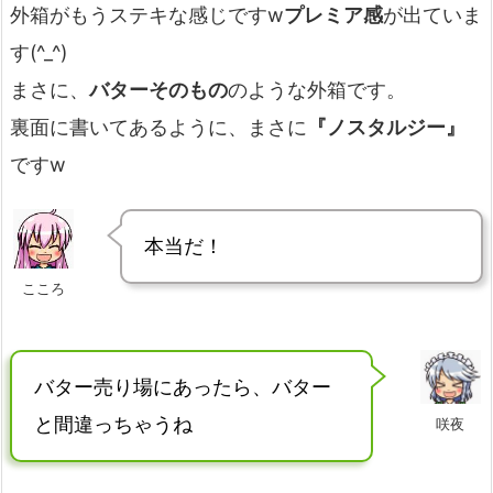
外箱がもうステキな感じですw
プレミア感
が出ていま
す(^_^)
まさに、
バターそのもの
のような外箱です。
裏面に書いてあるように、まさに
『ノスタルジー』
ですw
本当だ！
こころ
バター売り場にあったら、バター
と間違っちゃうね
咲夜