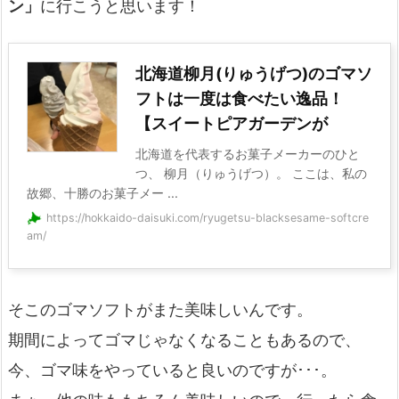
ン」
に行こうと思います！
北海道柳月(りゅうげつ)のゴマソ
フトは一度は食べたい逸品！
【スイートピアガーデンが
北海道を代表するお菓子メーカーのひと
つ、 柳月（りゅうげつ）。 ここは、私の
故郷、十勝のお菓子メー ...
https://hokkaido-daisuki.com/ryugetsu-blacksesame-softcre
am/
そこのゴマソフトがまた美味しいんです。
期間によってゴマじゃなくなることもあるので、
今、ゴマ味をやっていると良いのですが･･･。