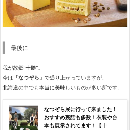
最後に
我が故郷“十勝”。
今は
「なつぞら」
で盛り上がっていますが、
北海道の中でも本当に美味しいものが多い所です。
なつぞら展に行って来ました！
おすすめ裏話も多数！衣装や台
本も展示されてます！【十