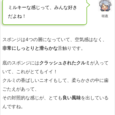
ミルキーな感じって、みんな好き
だよね！
咲夜
スポンジは4つの層になっていて、空気感はなく、
非常にしっとりと滑らかな
舌触りです。
底のスポンジには
クラッシュされたクルミ
が入って
いて、これがとてもイイ！
クルミの香ばしいニオイもして、柔らかさの中に歯
ごたえがあって、
その対照的な感じが、とても
良い風味
を出している
んですね。