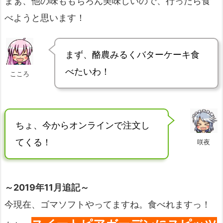
まぁ、他の味ももちろん美味しいので、行ったら食
べようと思います！
まず、酪農みるくバターケーキ食
べたいわ！
こころ
ちょ、今からオンラインで注文し
てくる！
咲夜
～2019年11月追記～
今現在、ゴマソフトやってますね。食べれますっ！