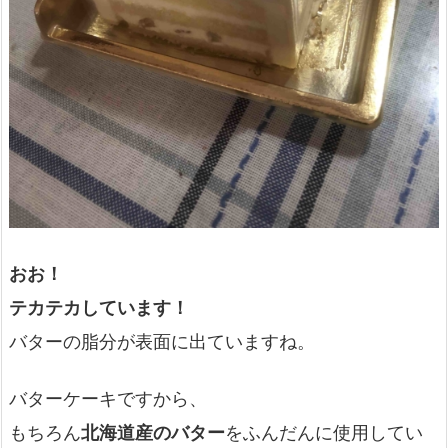
おお！
テカテカしています！
バターの脂分が表面に出ていますね。
バターケーキですから、
もちろん
北海道産のバター
をふんだんに使用してい