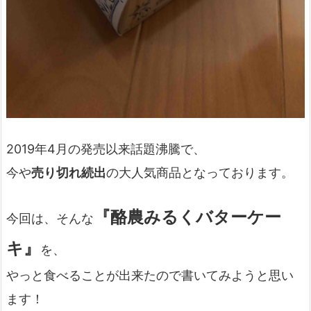
2019年4月の発売以来話題沸騰で、
今や
売り切れ続出
の大人気商品となっております。
『酪農みるくバターケー
今回は、そんな
キ』
を、
やっと食べることが出来たので書いてみようと思い
ます！