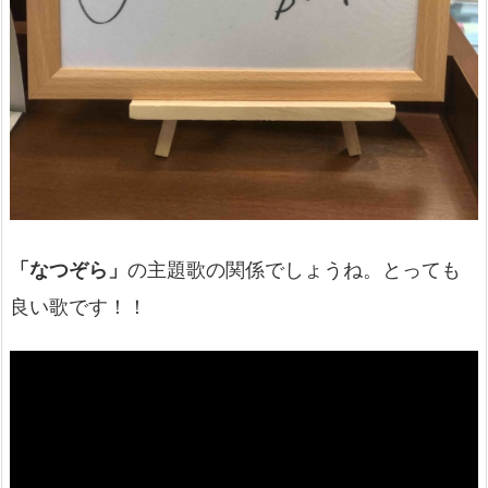
「なつぞら」
の主題歌の関係でしょうね。とっても
良い歌です！！