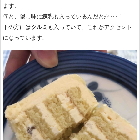
ます。
何と、隠し味に
練乳
も入っているんだとか･･･！
下の方には
クルミ
も入っていて、これがアクセント
になっています。