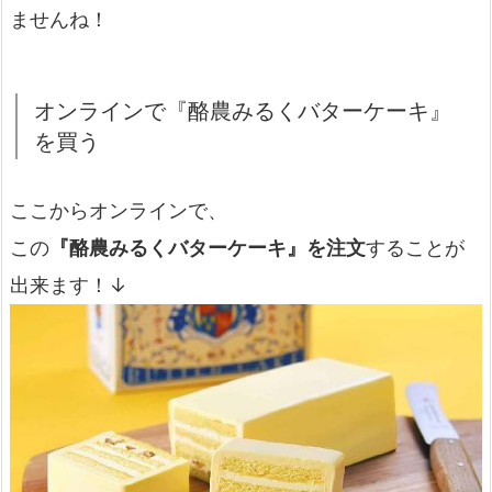
ませんね！
オンラインで『酪農みるくバターケーキ』
を買う
ここからオンラインで、
この
『酪農みるくバターケーキ』を注文
することが
出来ます！↓