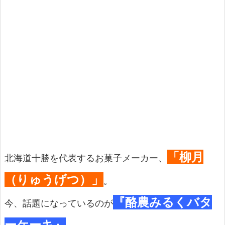
「柳月
北海道十勝を代表するお菓子メーカー、
（りゅうげつ）」
。
『酪農みるくバタ
今、話題になっているのが
ーケーキ』