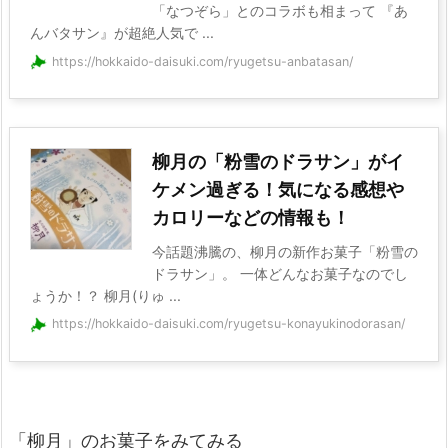
「なつぞら」とのコラボも相まって 『あ
んバタサン』が超絶人気で ...
https://hokkaido-daisuki.com/ryugetsu-anbatasan/
柳月の「粉雪のドラサン」がイ
ケメン過ぎる！気になる感想や
カロリーなどの情報も！
今話題沸騰の、柳月の新作お菓子「粉雪の
ドラサン」。 一体どんなお菓子なのでし
ょうか！？ 柳月(りゅ ...
https://hokkaido-daisuki.com/ryugetsu-konayukinodorasan/
「柳月」のお菓子をみてみる