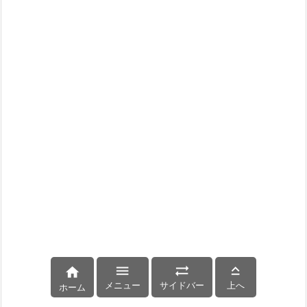




メニュー
サイドバー
上へ
ホーム