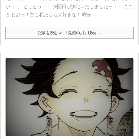
が･･･、 とうとう！！ 公開日が決定いたしましたっ！！ ここ
ろ おおっ！主も私たちも大好きな！ 咲夜 ...
記事を読む
『鬼滅の刃』映画 ...