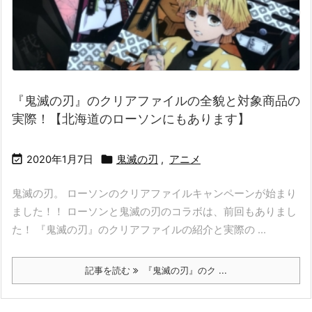
『鬼滅の刃』のクリアファイルの全貌と対象商品の
実際！【北海道のローソンにもあります】


2020年1月7日
鬼滅の刃
,
アニメ
鬼滅の刃。 ローソンのクリアファイルキャンペーンが始まり
ました！！ ローソンと鬼滅の刃のコラボは、前回もありまし
た！ 『鬼滅の刃』のクリアファイルの紹介と実際の ...
記事を読む
『鬼滅の刃』のク ...