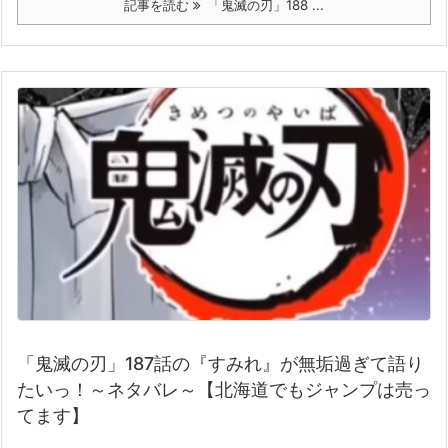
記事を読む
「鬼滅の刃」188 ...
「鬼滅の刃」187話の『すみれ』が無垢過ぎて語り
たいっ！～ネタバレ～【北海道でもジャンプは売っ
てます】