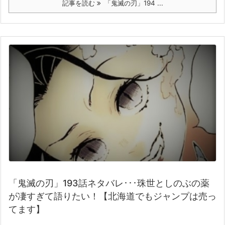
記事を読む
「鬼滅の刃」194 ...
「鬼滅の刃」193話ネタバレ･･･珠世としのぶの薬
が凄すぎて語りたい！【北海道でもジャンプは売っ
てます】