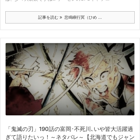
記事を読む
悲鳴嶼行冥（ひめ ...
「鬼滅の刃」190話の富岡･不死川､いや皆大活躍過
ぎて語りたいっ！～ネタバレ～【北海道でもジャン