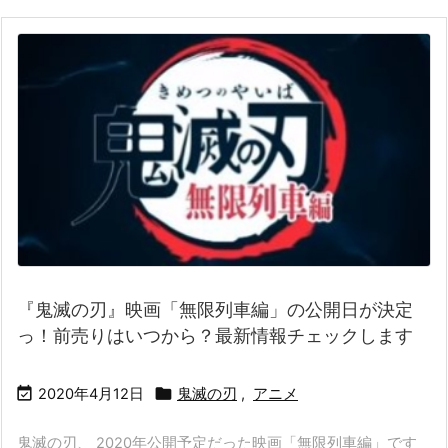
『鬼滅の刃』映画「無限列車編」の公開日が決定
っ！前売りはいつから？最新情報チェックします


2020年4月12日
鬼滅の刃
,
アニメ
鬼滅の刃、 2020年公開予定だった映画「無限列車編」です