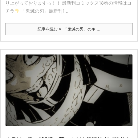
り上がっておりますっ！！ 最新刊コミックス18巻の情報はコ
チラ
「鬼滅の刃」最新刊1 ...
記事を読む
「鬼滅の刃」のキ ...